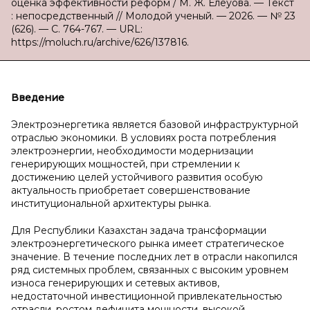
оценка эффективности реформ / М. Ж. Елеуова. — Текст
: непосредственный // Молодой ученый. — 2026. — № 23
(626). — С. 764-767. — URL:
https://moluch.ru/archive/626/137816.
Введение
Электроэнергетика является базовой инфраструктурной
отраслью экономики. В условиях роста потребления
электроэнергии, необходимости модернизации
генерирующих мощностей, при стремлении к
достижению целей устойчивого развития особую
актуальность приобретает совершенствование
институциональной архитектуры рынка.
Для Республики Казахстан задача трансформации
электроэнергетического рынка имеет стратегическое
значение. В течение последних лет в отрасли накопился
ряд системных проблем, связанных с высоким уровнем
износа генерирующих и сетевых активов,
недостаточной инвестиционной привлекательностью
отрасли, ростом дефицита мощности, высокой