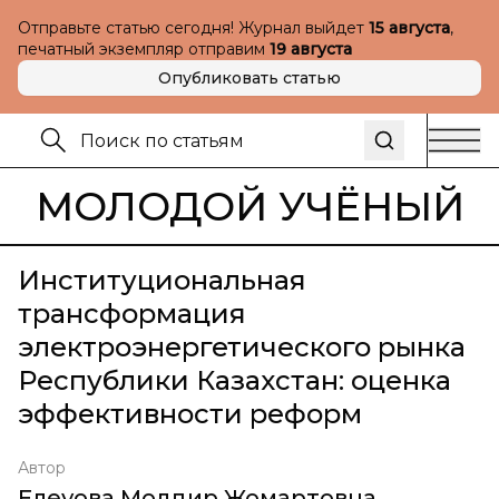
Отправьте статью сегодня! Журнал выйдет
15 августа
,
печатный экземпляр отправим
19 августа
Опубликовать статью
МОЛОДОЙ УЧЁНЫЙ
Институциональная
трансформация
электроэнергетического рынка
Республики Казахстан: оценка
эффективности реформ
Автор
Елеуова Молдир Жомартовна