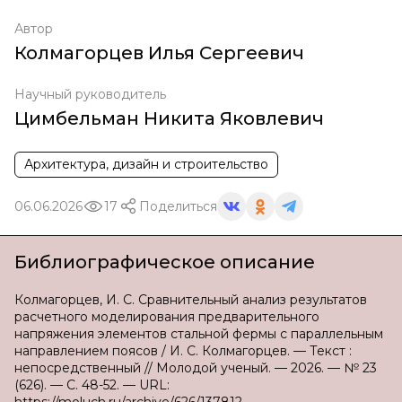
Автор
Колмагорцев Илья Сергеевич
Научный руководитель
Цимбельман Никита Яковлевич
Архитектура, дизайн и строительство
06.06.2026
17
Поделиться
Библиографическое описание
Колмагорцев, И. С. Сравнительный анализ результатов
расчетного моделирования предварительного
напряжения элементов стальной фермы с параллельным
направлением поясов / И. С. Колмагорцев. — Текст :
непосредственный // Молодой ученый. — 2026. — № 23
(626). — С. 48-52. — URL: