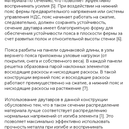
материала по сечению, что позволяет эффективно
воспринимать усилия [5]. При воздействии на нижний
пояс фермы предварительного напряжения или системы
управления НДС, пояс начинает работать на сжатие,
следовательно, должен сохранять устойчивость,
сечение двутавра имеет благоприятную форму для
обеспечения устойчивости пояса в плоскости фермы за
счет развитых полок и относительной высоты стенки [6].
Пояса разбиты на панели одинаковой длины, в узлы
верхнего пояса приложены узловые нагрузки (от
покрытия, снега и собственного веса). В каждой панели
решетка образована парой наклонных элементов:
восходящие раскосы и нисходящие раскосы. В такой
конструкции верхний пояс и восходящие раскосы
работают преимущественно на сжатие, а нижний пояс и
нисходящие раскосы на растяжение [7].
Использование двутавров в данной конструкции
обусловлено тем, что в таком сечении распределение
материала лучше соответствует распределению
нормальных напряжений от изгиба элемента [1]. Это
позволяет максимально эффективно использовать
прочность металла при изгибе и воспринимать