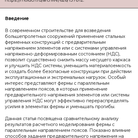
https://moluch.ru/archive/626/137812.
Введение
В современном строительстве для возведения
большепролетных сооружений применение стальных
ферменных конструкций с предварительным
напряжением элементов или с системами управления
напряженно-деформированным состоянием (НДС),
позволит существенно снизить массу несущего каркаса
и улучшить НДС системы, уменьшить материалоемкость
и создать более безопасные конструкции при действии
эксплуатационных и экстремальных нагрузок. Особый
интерес представляют фермы с параллельным
направлением поясов, в которых применение
предварительного напряжения элементов или системы
управления НДС могут эффективно перераспределять
усилия в элементах фермы и уменьшать прогибы.
Данная статья посвящена сравнительному анализу
результатов расчетного моделирования фермы с
параллельным направлением поясов. Показано влияние
способов задания предварительного напряжения на