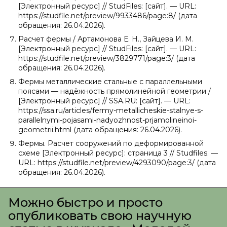
[Электронный ресурс] // StudFiles: [сайт]. — URL:
https://studfile.net/preview/9933486/page:8/ (дата
обращения: 26.04.2026).
Расчет фермы / Артамонова Е. Н., Зайцева И. М.
[Электронный ресурс] // StudFiles: [сайт]. — URL:
https://studfile.net/preview/3829771/page:3/ (дата
обращения: 26.04.2026).
Фермы металлические стальные с параллельными
поясами — надёжность прямолинейной геометрии /
[Электронный ресурс] // SSA.RU: [сайт]. — URL:
https://ssa.ru/articles/fermy-metallicheskie-stalnye-s-
parallelnymi-pojasami-nadyozhnost-prjamolineinoi-
geometrii.html (дата обращения: 26.04.2026).
Фермы. Расчет сооружений по деформированной
схеме [Электронный ресурс]: страница 3 // Studfiles. —
URL: https://studfile.net/preview/4293090/page:3/ (дата
обращения: 26.04.2026).
Можно быстро и просто
опубликовать свою научную