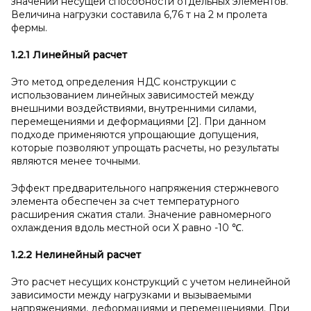
значений несущей способности отдельных элементов.
Величина нагрузки составила 6,76 т на 2 м пролета
фермы.
1.2.1 Линейный расчет
Это метод определения НДС конструкции с
использованием линейных зависимостей между
внешними воздействиями, внутренними силами,
перемещениями и деформациями [2]. При данном
подходе применяются упрощающие допущения,
которые позволяют упрощать расчеты, но результаты
являются менее точными.
Эффект предварительного напряжения стержневого
элемента обеспечен за счет температурного
расширения сжатия стали. Значение равномерного
охлаждения вдоль местной оси Х равно -10 ℃.
1.2.2 Нелинейный расчет
Это расчет несущих конструкций с учетом нелинейной
зависимости между нагрузками и вызываемыми
напряжениями, деформациями и перемещениями. При