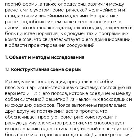
прогиб фермы, а также определены различия между
расчетами с учетом геометрической нелинейности и
стандартными линейными моделями. На практике
расчет подобных систем чаще всего выполняется в
линейной постановке задачи, такой подход закреплен в
большинстве нормативных документах и программных
комплексов, что свидетельствует о его доминировании
в области проектирования сооружений.
1. Объект и
методы исследования
1.1 Конструктивная схема фермы
Исследуемая конструкция, представляет собой
плоскую шарнирно-стержневую систему, состоящую из
верхнего и нижнего поясов, которые соединены между
собой системной решеткой из наклонных восходящих и
нисходящих раскосов. Пояса выполнены параллельно
друг другу на протяжении всего пролета, что
обеспечивает простую геометрию конструкции и
равную длину элементов решетки, что способствует
использованию одного типа соединений во всех узлах и
большого числа одинаковых деталей. Данные решения