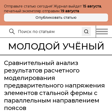
Отправьте статью сегодня! Журнал выйдет
15 августа
,
печатный экземпляр отправим
19 августа
Опубликовать статью
МОЛОДОЙ УЧЁНЫЙ
Сравнительный анализ
результатов расчетного
моделирования
предварительного напряжения
элементов стальной фермы с
параллельным направлением
поясов