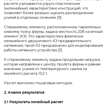
расчете учитываются упруго-пластические
(нелинейные) характеристики конструкций, что
позволяет более реально оценить распределение
усилий в отдельных сечениях [9].
Стержневому элементу, расположенному параллельно
нижнему поясу фермы, задана жесткость 208 конечный
элемент (КЭ). Это характеристика физически
нелинейного двухузлового КЭ предварительного
натяжения, такой КЭ предназначен для моделирования
работы натяжного устройства [3].
К стержневому элементу задана продольная нагрузка,
которая направлена к центру пролета фермы и равная
значению усилия от температурного сжатия из
линейного расчета 13,3 т.
Расчет выполнен пошаговым методом.
2. Анализ результатов
2.1 Результаты линейный расчет