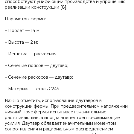
способствуют унификации производства и упрощению
реализации конструкции [8].
Параметры фермы:
– Пролет — 14 м;
– Высота — 2 м;
– Решетка — раскосная;
– Сечение поясов — двутавр;
– Сечение раскосов — двутавр;
– Материал — сталь С245.
Важно отметить, использование двутавров в
конструкции фермы. При предварительном напряжении
нижний пояс фермы испытывает значительные
растягивающие, а иногда внецентренно-сжимающие
усилия. Двутавр обладает значительным моментом
сопротивления и рациональным распределением