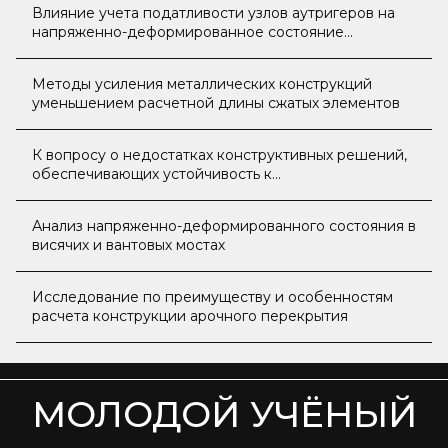
Влияние учета податливости узлов аутригеров на
напряженно-деформированное состояние
элементов стальных конструкций высотных зданий
Методы усиления металлических конструкций
уменьшением расчетной длины сжатых элементов
К вопросу о недостатках конструктивных решений,
обеспечивающих устойчивость к
прогрессирующему обрушению покрытий
одноэтажных зданий со стальным каркасом
Анализ напряженно-деформированного состояния в
висячих и вантовых мостах
Исследование по преимуществу и особенностям
расчета конструкции арочного перекрытия
МОЛОДОЙ УЧЁНЫЙ