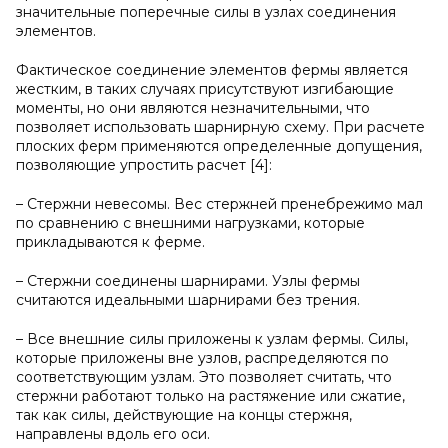
значительные поперечные силы в узлах соединения
элементов.
Фактическое соединение элементов фермы является
жестким, в таких случаях присутствуют изгибающие
моменты, но они являются незначительными, что
позволяет использовать шарнирную схему. При расчете
плоских ферм применяются определенные допущения,
позволяющие упростить расчет [4]:
– Стержни невесомы. Вес стержней пренебрежимо мал
по сравнению с внешними нагрузками, которые
прикладываются к ферме.
– Стержни соединены шарнирами. Узлы фермы
считаются идеальными шарнирами без трения.
– Все внешние силы приложены к узлам фермы. Силы,
которые приложены вне узлов, распределяются по
соответствующим узлам. Это позволяет считать, что
стержни работают только на растяжение или сжатие,
так как силы, действующие на концы стержня,
направлены вдоль его оси.