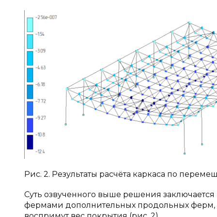
Рис. 2. Результаты расчёта каркаса по пере
Суть озвученного выше решения заключаетс
фермами дополнительных продольных ферм, 
воспримут вес покрытия (рис. 2).