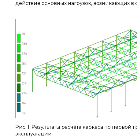
действие основных нагрузок, возникающих в с
Рис. 1. Результаты расчёта каркаса по перво
эксплуатации