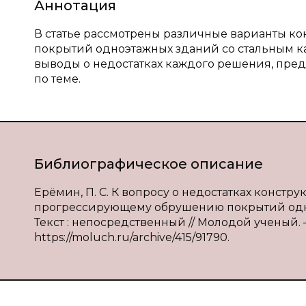
Аннотация
В статье рассмотрены различные варианты к
покрытий одноэтажных зданий со стальным 
выводы о недостатках каждого решения, пр
по теме.
Библиографическое описание
Ерёмин, П. С. К вопросу о недостатках конст
прогрессирующему обрушению покрытий одноэ
Текст : непосредственный // Молодой ученый. — 
https://moluch.ru/archive/415/91790.