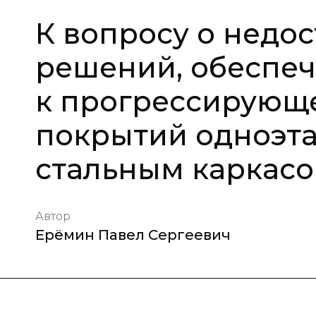
К вопросу о недо
решений, обеспе
к прогрессирующ
покрытий одноэта
стальным каркас
Автор
Ерёмин Павел Сергеевич