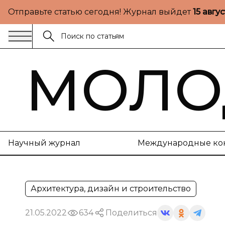
Отправьте статью сегодня! Журнал выйдет
15 авгу
МОЛО
Научный журнал
Международные ко
Архитектура, дизайн и строительство
21.05.2022
634
Поделиться