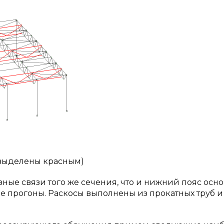
(выделены красным)
ые связи того же сечения, что и нижний пояс осн
е прогоны. Раскосы выполнены из прокатных труб и