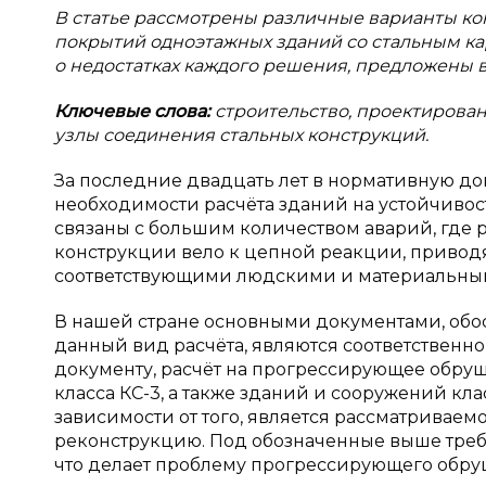
В статье рассмотрены различные варианты к
покрытий одноэтажных зданий со стальным к
о недостатках каждого решения, предложены 
Ключевые слова:
строительство, проектирова
узлы соединения стальных конструкций.
За последние двадцать лет в нормативную до
необходимости расчёта зданий на устойчив
связаны с большим количеством аварий, где 
конструкции вело к цепной реакции, приводя
соответствующими людскими и материальны
В нашей стране основными документами, о
данный вид расчёта, являются соответственно 
документу, расчёт на прогрессирующее обру
класса КС-3, а также зданий и сооружений кла
зависимости от того, является рассматрива
реконструкцию. Под обозначенные выше треб
что делает проблему прогрессирующего обру