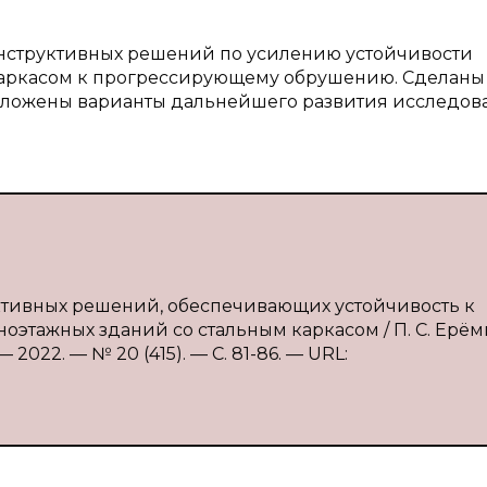
онструктивных решений по усилению устойчивости
каркасом к прогрессирующему обрушению. Сделаны
едложены варианты дальнейшего развития исследо
руктивных решений, обеспечивающих устойчивость к
тажных зданий со стальным каркасом / П. С. Ерём
2022. — № 20 (415). — С. 81-86. — URL: