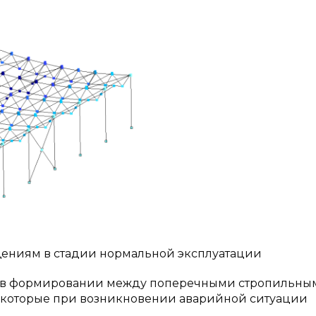
мещениям в стадии нормальной эксплуатации
я в формировании между поперечными стропильны
которые при возникновении аварийной ситуации