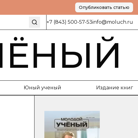
Опубликовать статью
+7 (843) 500-57-53
info@moluch.ru
ЧЁНЫЙ
Юный ученый
Издание книг