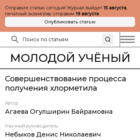
Отправьте статью сегодня! Журнал выйдет
15 августа
,
печатный экземпляр отправим
19 августа
Опубликовать статью
МОЛОДОЙ УЧЁНЫЙ
Совершенствование процесса
получения хлорметила
Автор
Агаева Огулширин Байрамовна
Научный руководитель
Небыков Денис Николаевич