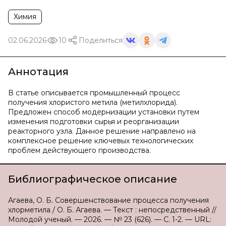
Химия
02.06.2026
10
Поделиться
Аннотация
В статье описывается промышленный процесс
получения хлористого метила (метилхлорида).
Предложен способ модернизации установки путем
изменения подготовки сырья и реорганизации
реакторного узла. Данное решение направлено на
комплексное решение ключевых технологических
проблем действующего производства.
Библиографическое описание
Агаева, О. Б. Совершенствование процесса получения
хлорметила / О. Б. Агаева. — Текст : непосредственный //
Молодой ученый. — 2026. — № 23 (626). — С. 1-2. — URL: