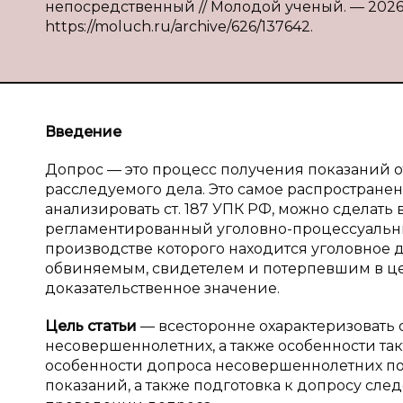
непосредственный // Молодой ученый. — 2026. —
https://moluch.ru/archive/626/137642.
Введение
Допрос — это процесс получения показаний 
расследуемого дела. Это самое распространенн
анализировать ст. 187 УПК РФ, можно сделать
регламентированный уголовно-процессуальн
производстве которого находится уголовное д
обвиняемым, свидетелем и потерпевшим в ц
доказательственное значение.
Цель статьи
— всесторонне охарактеризовать
несовершеннолетних, а также особенности т
особенности допроса несовершеннолетних п
показаний, а также подготовка к допросу сле