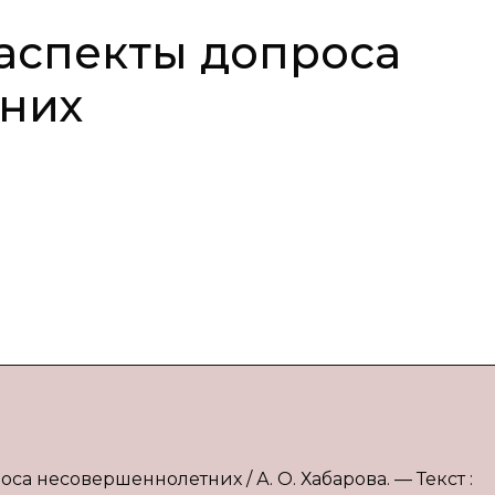
аспекты допроса
них
са несовершеннолетних / А. О. Хабарова. — Текст :