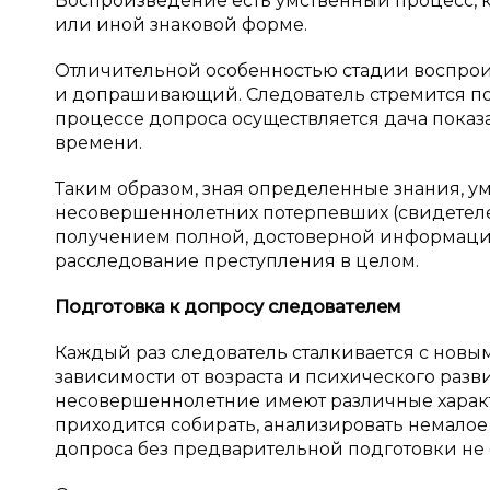
Воспроизведение есть умственный процесс, 
или иной знаковой форме.
Отличительной особенностью стадии воспроиз
и допрашивающий. Следователь стремится по
процессе допроса осуществляется дача пока
времени.
Таким образом, зная определенные знания, 
несовершеннолетних потерпевших (свидетеле
получением полной, достоверной информации 
расследование преступления в целом.
Подготовка к
допросу следователем
Каждый раз следователь сталкивается с нов
зависимости от возраста и психического разви
несовершеннолетние имеют различные характе
приходится собирать, анализировать немалое
допроса без предварительной подготовки не 