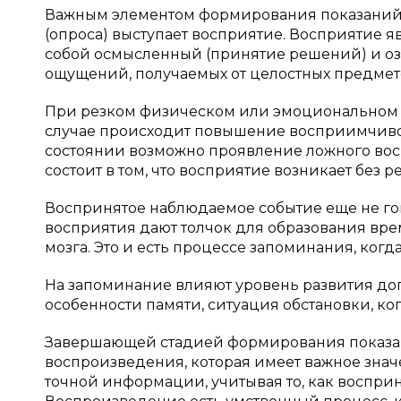
Важным элементом формирования показаний
(опроса) выступает восприятие. Восприятие 
собой осмысленный (принятие решений) и оз
ощущений, получаемых от целостных предмет
При резком физическом или эмоциональном 
случае происходит повышение восприимчиво
состоянии возможно проявление ложного вос
состоит в том, что восприятие возникает без 
Воспринятое наблюдаемое событие еще не г
восприятия дают толчок для образования вре
мозга. Это и есть процессе запоминания, когд
На запоминание влияют уровень развития д
особенности памяти, ситуация обстановки, к
Завершающей стадией формирования показан
воспроизведения, которая имеет важное зн
точной информации, учитывая то, как воспр