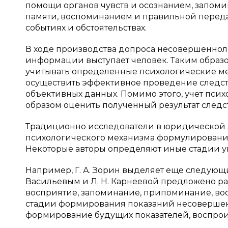
помощи органов чувств и осознанием, запоми
памяти, воспоминанием и правильной переда
событиях и обстоятельствах.
В ходе производства допроса несовершеннол
информации выступает человек. Таким образ
учитывать определенные психологические ме
осуществить эффективное проведение следст
объективных данных. Помимо этого, учет пси
образом оценить полученный результат следс
Традиционно исследователи в юридической л
психологического механизма формулирования
Некоторые авторы определяют иные стадии у
Например, Г. А. Зорин выделяет еще следующий
Васильевым и Л. Н. Карнеевой предложено ра
восприятие, запоминание, припоминание, во
стадии формирования показаний несовершен
формирование будущих показателей, воспроиз