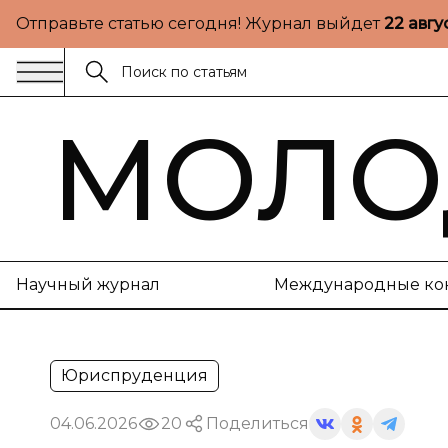
Отправьте статью сегодня! Журнал выйдет
22 авгу
МОЛО
Научный журнал
Международные ко
Юриспруденция
04.06.2026
20
Поделиться