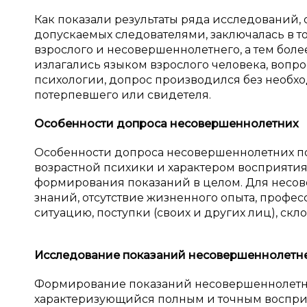
Как показали результаты ряда исследований,
допускаемых следователями, заключалась в т
взрослого и несовершеннолетнего, а тем боле
излагались языком взрослого человека, вопр
психологии, допрос производился без необх
потерпевшего или свидетеля.
Особенности допроса несовершеннолетних
Особенности допроса несовершеннолетних п
возрастной психики и характером восприяти
формирования показаний в целом. Для несов
знаний, отсутствие жизненного опыта, профе
ситуацию, поступки (своих и других лиц), скл
Исследование показаний несовершеннолетн
Формирование показаний несовершеннолетне
характеризующийся полным и точным воспри