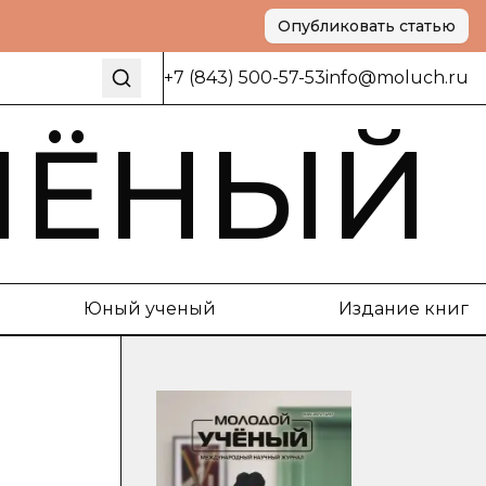
Опубликовать статью
+7 (843) 500-57-53
info@moluch.ru
ЧЁНЫЙ
Юный ученый
Издание книг