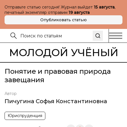
Отправьте статью сегодня! Журнал выйдет
15 августа
,
печатный экземпляр отправим
19 августа
Опубликовать статью
МОЛОДОЙ УЧЁНЫЙ
Понятие и правовая природа
завещания
Автор
Пичугина Софья Константиновна
Юриспруденция