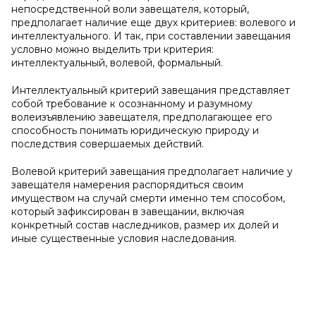
непосредственной воли завещателя, который,
предполагает наличие еще двух критериев: волевого и
интеллектуального. И так, при составлении завещания
условно можно выделить три критерия:
интеллектуальный, волевой, формальный.
Интеллектуальный критерий завещания представляет
собой требование к осознанному и разумному
волеизъявлению завещателя, предполагающее его
способность понимать юридическую природу и
последствия совершаемых действий.
Волевой критерий завещания предполагает наличие у
завещателя намерения распорядиться своим
имуществом на случай смерти именно тем способом,
который зафиксирован в завещании, включая
конкретный состав наследников, размер их долей и
иные существенные условия наследования.