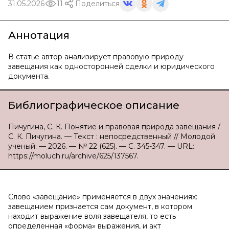
31.05.2026
11
Поделиться
Аннотация
В статье автор анализирует правовую природу
завещания как односторонней сделки и юридического
документа.
Библиографическое описание
Пичугина, С. К. Понятие и правовая природа завещания /
С. К. Пичугина. — Текст : непосредственный // Молодой
ученый. — 2026. — № 22 (625). — С. 345-347. — URL:
https://moluch.ru/archive/625/137567.
Слово «завещание» применяется в двух значениях:
завещанием признается сам документ, в котором
находит выражение воля завещателя, то есть
определенная «форма» выражения, и акт