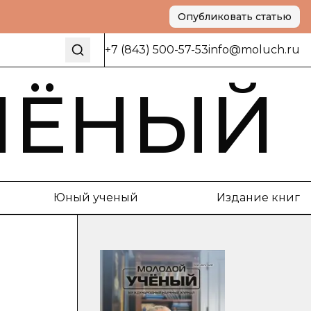
Опубликовать статью
+7 (843) 500-57-53
info@moluch.ru
ЧЁНЫЙ
Юный ученый
Издание книг