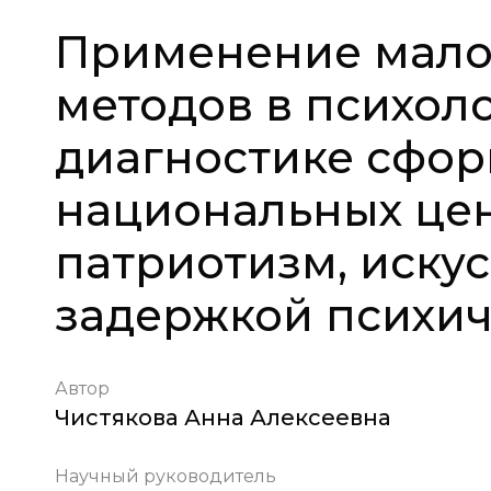
Применение мал
методов в психол
диагностике сфо
национальных цен
патриотизм, искус
задержкой психич
Автор
Чистякова Анна Алексеевна
Научный руководитель