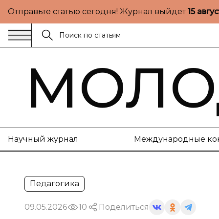
Отправьте статью сегодня! Журнал выйдет
15 авгу
МОЛО
Научный журнал
Международные ко
Педагогика
09.05.2026
10
Поделиться