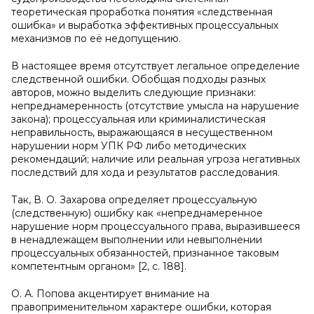
теоретическая проработка понятия «следственная
ошибка» и выработка эффективных процессуальных
механизмов по её недопущению.
В настоящее время отсутствует легальное определение
следственной ошибки. Обобщая подходы разных
авторов, можно выделить следующие признаки:
непреднамеренность (отсутствие умысла на нарушение
закона); процессуальная или криминалистическая
неправильность, выражающаяся в несущественном
нарушении норм УПК РФ либо методических
рекомендаций; наличие или реальная угроза негативных
последствий для хода и результатов расследования.
Так, В. О. Захарова определяет процессуальную
(следственную) ошибку как «непреднамеренное
нарушение норм процессуального права, выразившееся
в ненадлежащем выполнении или невыполнении
процессуальных обязанностей, признанное таковым
компетентным органом» [2, с. 188].
О. А. Попова акцентирует внимание на
правоприменительном характере ошибки, которая