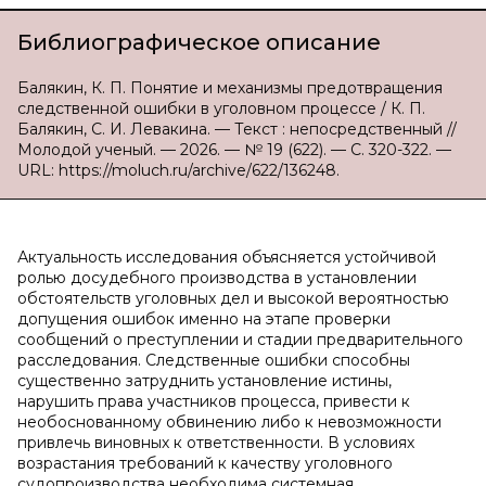
Библиографическое описание
Балякин, К. П. Понятие и механизмы предотвращения
следственной ошибки в уголовном процессе / К. П.
Балякин, С. И. Левакина. — Текст : непосредственный //
Молодой ученый. — 2026. — № 19 (622). — С. 320-322. —
URL: https://moluch.ru/archive/622/136248.
Актуальность исследования объясняется устойчивой
ролью досудебного производства в установлении
обстоятельств уголовных дел и высокой вероятностью
допущения ошибок именно на этапе проверки
сообщений о преступлении и стадии предварительного
расследования. Следственные ошибки способны
существенно затруднить установление истины,
нарушить права участников процесса, привести к
необоснованному обвинению либо к невозможности
привлечь виновных к ответственности. В условиях
возрастания требований к качеству уголовного
судопроизводства необходима системная