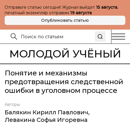
Отправьте статью сегодня! Журнал выйдет
15 августа
,
печатный экземпляр отправим
19 августа
Опубликовать статью
МОЛОДОЙ УЧЁНЫЙ
Понятие и механизмы
предотвращения следственной
ошибки в уголовном процессе
Авторы
Балякин Кирилл Павлович
,
Левакина Софья Игоревна