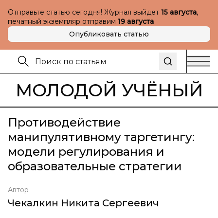
Отправьте статью сегодня! Журнал выйдет
15 августа
,
печатный экземпляр отправим
19 августа
Опубликовать статью
МОЛОДОЙ УЧЁНЫЙ
Противодействие
манипулятивному таргетингу:
модели регулирования и
образовательные стратегии
Автор
Чекалкин Никита Сергеевич