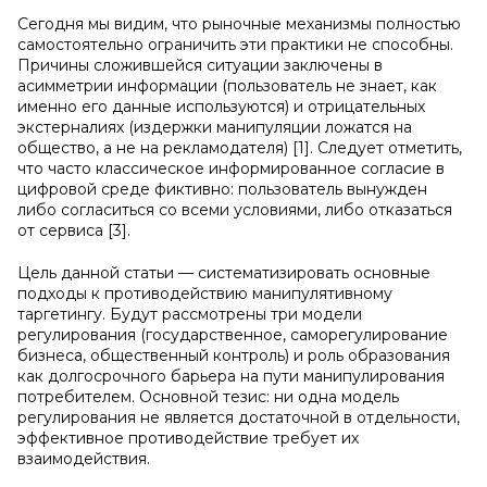
Сегодня мы видим, что рыночные механизмы полностью
самостоятельно ограничить эти практики не способны.
Причины сложившейся ситуации заключены в
асимметрии информации (пользователь не знает, как
именно его данные используются) и отрицательных
экстерналиях (издержки манипуляции ложатся на
общество, а не на рекламодателя) [1]. Следует отметить,
что часто классическое информированное согласие в
цифровой среде фиктивно: пользователь вынужден
либо согласиться со всеми условиями, либо отказаться
от сервиса [3].
Цель данной статьи — систематизировать основные
подходы к противодействию манипулятивному
таргетингу. Будут рассмотрены три модели
регулирования (государственное, саморегулирование
бизнеса, общественный контроль) и роль образования
как долгосрочного барьера на пути манипулирования
потребителем. Основной тезис: ни одна модель
регулирования не является достаточной в отдельности,
эффективное противодействие требует их
взаимодействия.