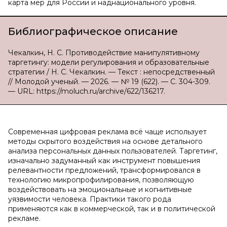
карта мер для России и наднационального уровня.
Библиографическое описание
Чекалкин, Н. С. Противодействие манипулятивному
таргетингу: модели регулирования и образовательные
стратегии / Н. С. Чекалкин. — Текст : непосредственный
// Молодой ученый. — 2026. — № 19 (622). — С. 304-309.
— URL: https://moluch.ru/archive/622/136217.
Современная цифровая реклама всё чаще использует
методы скрытого воздействия на основе детального
анализа персональных данных пользователей. Таргетинг,
изначально задуманный как инструмент повышения
релевантности предложений, трансформировался в
технологию микропрофилирования, позволяющую
воздействовать на эмоциональные и когнитивные
уязвимости человека. Практики такого рода
применяются как в коммерческой, так и в политической
рекламе.