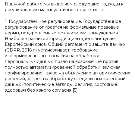
В данной работе мы выделяем следующие подходы к
регулированию манипулятивного таргетинга:
1. Государственное регулирование. Государственное
регулирование опирается на формальные правовые
нормы, подкреплённые механизмами принуждения.
Наиболее развитой юрисдикцией здесь выступает
Европейский союз. Общий регламент о защите данных
(GDPR, 2016 г.) устанавливает: требование
информированного согласия на обработку
персональных данных; право на возражение против
полностью автоматизированной обработки, включая
профилирование; право на объяснение алгоритмических
решений; запрет на обработку специальных категорий
данных (политические взгляды, религия, состояние
здоровья) без явного согласия [5].