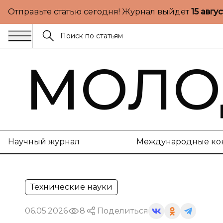
Отправьте статью сегодня! Журнал выйдет
15 авгу
МОЛО
Научный журнал
Международные ко
Технические науки
06.05.2026
8
Поделиться