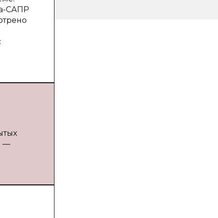
ра-САПР
отрено
с
ытых
. —