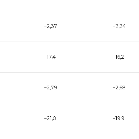
−2,37
−2,24
−17,4
−16,2
−2,79
−2,68
−21,0
−19,9