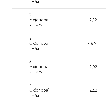
кН/м
2:
Mx(опора),
−2,52
кН·м/м
2:
Qx(опора),
−18,7
кН/м
3:
Mx(опора),
−2,92
кН·м/м
3:
Qx(опора),
−22,2
кН/м