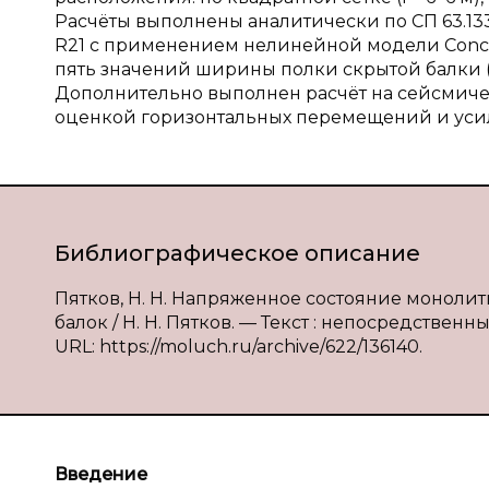
Расчёты выполнены аналитически по СП 63.1
R21 с применением нелинейной модели Concre
пять значений ширины полки скрытой балки (
Дополнительно выполнен расчёт на сейсмическ
оценкой горизонтальных перемещений и усили
Библиографическое описание
Пятков, Н. Н. Напряженное состояние монол
балок / Н. Н. Пятков. — Текст : непосредственны
URL: https://moluch.ru/archive/622/136140.
Введение