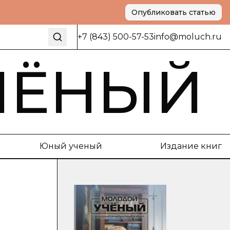
Опубликовать статью
+7 (843) 500-57-53
info@moluch.ru
ЧЁНЫЙ
Юный ученый
Издание книг