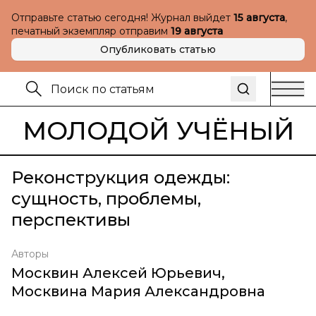
Отправьте статью сегодня! Журнал выйдет
15 августа
,
печатный экземпляр отправим
19 августа
Опубликовать статью
МОЛОДОЙ УЧЁНЫЙ
Реконструкция одежды:
сущность, проблемы,
перспективы
Авторы
Москвин Алексей Юрьевич
,
Москвина Мария Александровна