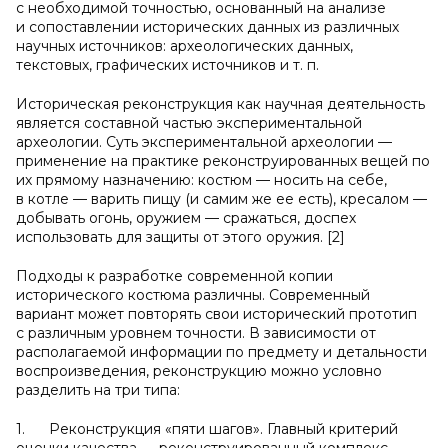
с необходимой точностью, основанный на анализе
и сопоставлении исторических данных из различных
научных источников: археологических данных,
текстовых, графических источников и т. п.
Историческая реконструкция как научная деятельность
является составной частью экспериментальной
археологии. Суть экспериментальной археологии —
применение на практике реконструированных вещей по
их прямому назначению: костюм — носить на себе,
в котле — варить пищу (и самим же ее есть), кресалом —
добывать огонь, оружием — сражаться, доспех
использовать для защиты от этого оружия. [2]
Подходы к разработке современной копии
исторического костюма различны. Современный
вариант может повторять свои исторический прототип
с различным уровнем точности. В зависимости от
располагаемой информации по предмету и детальности
воспроизведения, реконструкцию можно условно
разделить на три типа:
1. Реконструкция «пяти шагов». Главный критерий