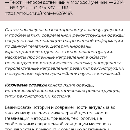
— Текст : непосредственный // Молодой ученый. — 2014.
— № 3 (62). — С. 334-337. — URL:
https://moluch.ru/archive/62/9467.
Статья посвящена разностороннему анализу сущности
и проблематики современной реконструкции одежды
посредством компиляции разрозненной информации
по данной тематике. Детерминированы
характеристики отдельных типов реконструкции.
Раскрыты проблемные направления в области
реконструкции исторического костюма, определены
перспективные направления развития реконструкции
и актуальные сферы дальнейших научных изысканий.
Ключевые слова:
реконструкция одежды;
исторический костюм; историческая реконструкция;
типы реконструкции костюма.
Взаимосвязь истории и современности актуальна во
многих направлениях инженерной деятельности.
Реализация методов, приемов, технологий, не
свойственных современной концепции массового
производства, приводит к созданию эстетически