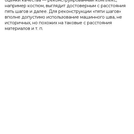
оценки качества — реконструированный комплекс,
например костюм, выглядит достоверным с расстояния
пять шагов и далее. Для реконструкции «пяти шагов»
вполне допустимо использование машинного шва, не
историчных, но похожих на таковые с расстояния
материалов и т. п.