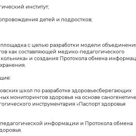
ический институт;
провождения детей и подростков;
я площадка с целью разработки модели объединени
ов как составляющей медико-педагогического
школьника» и создания Протокола обмена информа
хранения.
щие:
овских школ по разработке здоровьесберегающих
ных мониторингов здоровья на основе саногенетич
огического инструментария «Паспорт здоровья
педагогической информации и Протокола обмена
доровья.