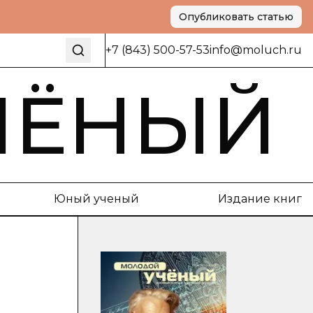
Опубликовать статью
+7 (843) 500-57-53
info@moluch.ru
ЧЁНЫЙ
Юный ученый
Издание книг