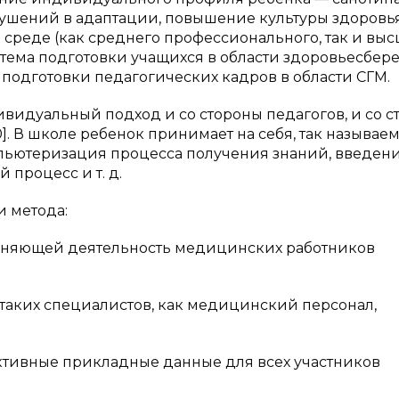
шений в адаптации, повышение культуры здоровь
среде (как среднего профессионального, так и вы
стема подготовки учащихся в области здоровьесбер
темы подготовки педагогических кадров в области СГМ.
видуальный подход и со стороны педагогов, и со с
, 20]. В школе ребенок принимает на себя, так называе
мпьютеризация процесса получения знаний, введен
процесс и т. д.
 метода:
еняющей деятельность медицинских работников
аких специалистов, как медицинский персонал,
тивные прикладные данные для всех участников