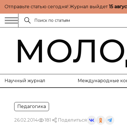
Отправьте статью сегодня! Журнал выйдет
15 авгу
МОЛО
Научный журнал
Международные ко
Педагогика
26.02.2014
181
Поделиться