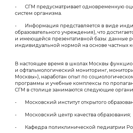
- СГМ предусматривает одновременную оцен
систем организма.
- Информация представляется в виде индив
образовательного учреждения), что достигае
и имеющейся презентативной базы: данные р
индивидуальной нормой на основе частных 
В настоящее время в школах Москвы функцио
и офтальмологический мониторинг, монитори
Москвы»), наработан опыт по социологическо
программы и учебные комплексы по пропаганд
СГМ в столице занимаются следующие органи
- Московский институт открытого образован
- Московский центр качества образования;
- Кафедра поликлинической педиатрии Росс