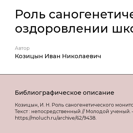
Роль саногенетич
оздоровлении шк
Автор
Козицын Иван Николаевич
Библиографическое описание
Козицын, И. Н. Роль саногенетического монит
Текст : непосредственный // Молодой ученый. — 
https://moluch.ru/archive/62/9438.