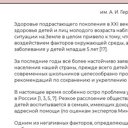
им. А. И. Ге
Здоровье подрастающего поколения в XXI ве
здоровья детей и лиц молодого возраста наб
ситуации на Земле в целом привело к тому, ч
воздействием факторов окружающей среды, а 
заболевания у детей младше 5 лет [17].
За последние годы всё более настойчиво зая
населения нашей страны, прежде всего детей
современных школьников целесообразно пров
рекомендаций по сохранению и укреплению здоро
В настоящее время особенно остро проблема 
в России [1, 3, 5, 7]. Резкое расслоение обще
детей воспитывается в семьях, имеющих дохо
адресной помощи (по оценкам экспертов Мин
Одним из негативных факторов, определяющ