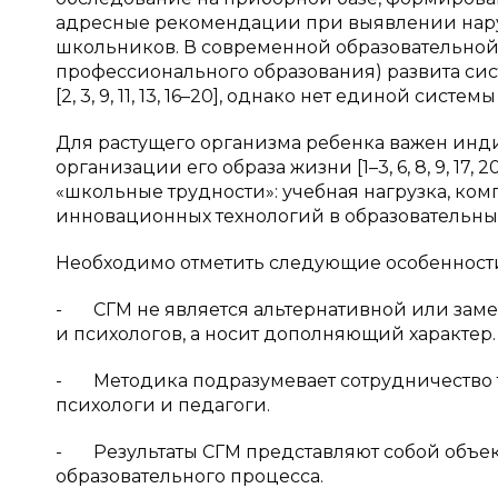
адресные рекомендации при выявлении нару
школьников. В современной образовательной 
профессионального образования) развита си
[2, 3, 9, 11, 13, 16–20], однако нет единой сис
Для растущего организма ребенка важен инди
организации его образа жизни [1–3, 6, 8, 9, 17
«школьные трудности»: учебная нагрузка, ко
инновационных технологий в образовательный 
Необходимо отметить следующие особенности
- СГМ не является альтернативной или зам
и психологов, а носит дополняющий характер.
- Методика подразумевает сотрудничество т
психологи и педагоги.
- Результаты СГМ представляют собой объек
образовательного процесса.