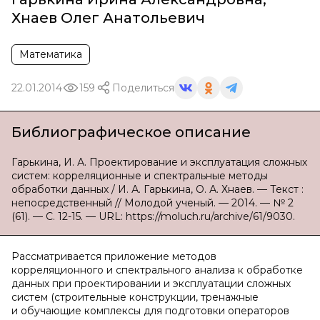
Хнаев Олег Анатольевич
Математика
22.01.2014
159
Поделиться
Библиографическое описание
Гарькина, И. А. Проектирование и эксплуатация сложных
систем: корреляционные и спектральные методы
обработки данных / И. А. Гарькина, О. А. Хнаев. — Текст :
непосредственный // Молодой ученый. — 2014. — № 2
(61). — С. 12-15. — URL: https://moluch.ru/archive/61/9030.
Рассматривается приложение методов
корреляционного и спектрального анализа к обработке
данных при проектировании и эксплуатации сложных
систем (строительные конструкции, тренажные
и обучающие комплексы для подготовки операторов