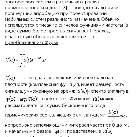
эргатических систем в различных отраслях
промышленности и др. [1…3]); приводится алгоритм,
прошедший апробацию при проектировании
мобильных систем различного назначения. Обычно
используется описание сигналов функциями частоты (в
виде суммы более простых сигналов). Переход
в частотную область осуществляется по
преобразованию Фурье
:
,
— спектральная функция или спектральная
плотность (комплексная функция, имеет размерность
сигнала, умноженную на время;
- спектр амплитуд,
- спектр фаз). Функцию
можно
рассматривать как сумму бесконечного ряда
гармонических составляющих с амплитудами
,
непрерывно заполняющими интервал частот от 0 до
,
и начальными фазами
; представление