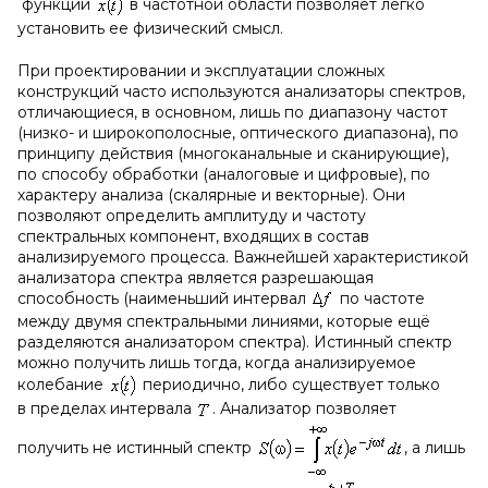
функции
в частотной области позволяет легко
установить ее физический смысл.
При проектировании и эксплуатации сложных
конструкций часто используются анализаторы спектров,
отличающиеся, в основном, лишь по диапазону частот
(низко- и широкополосные, оптического диапазона), по
принципу действия (многоканальные и сканирующие),
по способу обработки (аналоговые и цифровые), по
характеру анализа (скалярные и векторные). Они
позволяют определить амплитуду и частоту
спектральных компонент, входящих в состав
анализируемого процесса. Важнейшей характеристикой
анализатора спектра является разрешающая
способность (наименьший интервал
по частоте
между двумя спектральными линиями, которые ещё
разделяются анализатором спектра). Истинный спектр
можно получить лишь тогда, когда анализируемое
колебание
периодично, либо существует только
в пределах интервала
. Анализатор позволяет
получить не истинный спектр
, а лишь