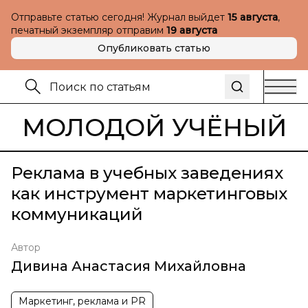
Отправьте статью сегодня! Журнал выйдет
15 августа
,
печатный экземпляр отправим
19 августа
Опубликовать статью
МОЛОДОЙ УЧЁНЫЙ
Реклама в учебных заведениях
как инструмент маркетинговых
коммуникаций
Автор
Дивина Анастасия Михайловна
Маркетинг, реклама и PR