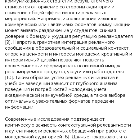
коммуникационных стратегий, результатом чего
становятся отторжение со стороны аудитории и
снижение общей эффективности рекламных
мероприятий. Например, использование излишне
коммерческих или навязчивых форматов коммуникации
может вызвать раздражение у студентов, снижая
доверие к бренду и ухудшая репутацию рекламодателя
[9]. Напротив, грамотная интеграция рекламного
сообщения в образовательный и социальный контекст,
опора на ценности и интересы молодежи, креативный и
интерактивный дизайн позволяют повысить
вовлеченность и сформировать позитивный имидж
рекламируемого продукта, услуги или работодателя
[10]. Таким образом, успех рекламных инициатив в
учебном заведении зависит от глубокого анализа
поведения и потребностей молодежи, учета
академической и внеучебной среды, а также выбора
оптимальных, уважительных форматов передачи
информации.
Современные исследования подтверждают
критическую важность контекстуальной релевантности
и аутентичности рекламных обращений при работе с
молодежной аудиторией [8]. Данные показывают, что