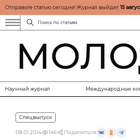
Отправьте статью сегодня! Журнал выйдет
15 авгу
МОЛО
Научный журнал
Международные ко
Спецвыпуск
08.01.2014
146
Поделиться