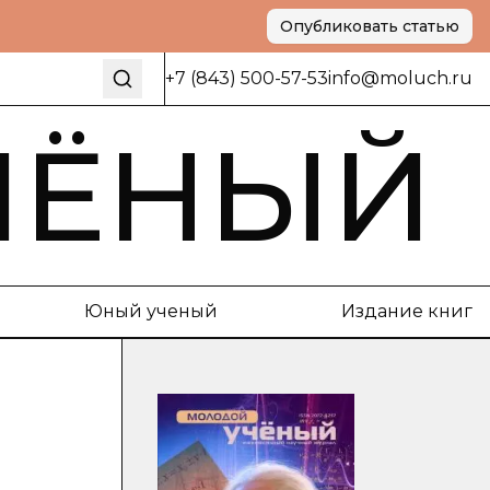
Опубликовать статью
+7 (843) 500-57-53
info@moluch.ru
ЧЁНЫЙ
Юный ученый
Издание книг