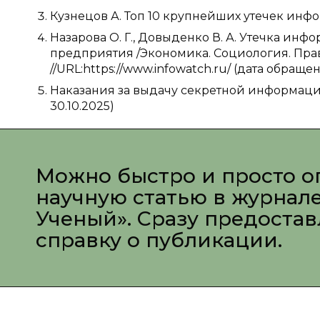
Кузнецов А. Топ 10 крупнейших утечек инф
Назарова О. Г., Довыденко В. А. Утечка ин
предприятия /Экономика. Социология. Право
//URL:https://www.infowatch.ru/ (дата обращени
Наказания за выдачу секретной информации в 
30.10.2025)
Можно быстро и просто о
научную статью в журнал
Ученый». Сразу предоста
справку о публикации.