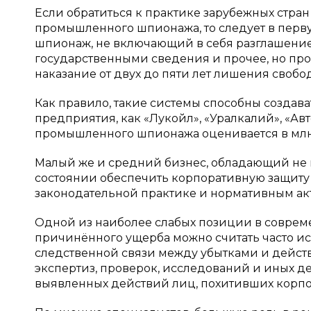
Если обратиться к практике зарубежных стран
промышленного шпионажа, то следует в перв
шпионаж, не включающий в себя разглашение 
государственными сведения и прочее, но про
наказание от двух до пяти лет лишения свобод
Как правило, такие системы способны создав
предприятия, как «Лукойл», «Уралкалий», «Авто
промышленного шпионажа оценивается в млн
Малый же и средний бизнес, обладающий не м
состоянии обеспечить корпоративную защиту 
законодательной практике и нормативным а
Одной из наиболее слабых позиции в совре
причинённого ущерба можно считать часто и
следственной связи между убытками и дейст
экспертиз, проверок, исследований и иных д
выявленных действий лиц, похитивших кор