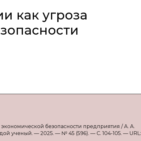
и как угроза
езопасности
а экономической безопасности предприятия / А. А.
й ученый. — 2025. — № 45 (596). — С. 104-105. — URL: