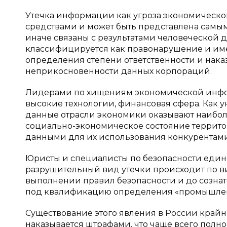
Утечка информации как угроза экономическо
средствами и может быть представлена самым 
иначе связаны с результатами человеческой 
классифицируется как правонарушение и име
определения степени ответственности и наказ
неприкосновенности данных корпораций.
Лидерами по хищениям экономической инфор
высокие технологии, финансовая сфера. Как ук
данные отрасли экономики оказывают наибол
социально-экономическое состояние террит
данными для их использования конкурентами
Юристы и специалисты по безопасности един
разрушительный вид утечки происходит по ви
выполнении правил безопасности и до сознат
под квалификацию определения «промышле
Существование этого явления в России крайн
наказывается штрафами, что чаще всего полн