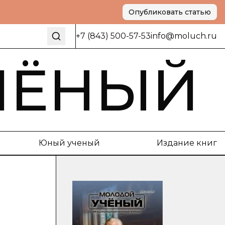
Опубликовать статью
+7 (843) 500-57-53
info@moluch.ru
ЧЁНЫЙ
Юный ученый
Издание книг