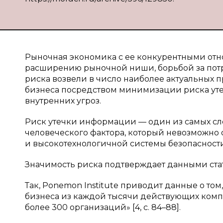
Рыночная экономика с ее конкурентными от
расширению рыночной ниши, борьбой за потр
риска возвели в число наиболее актуальных
бизнеса посредством минимизации риска уте
внутренних угроз.
Риск утечки информации — один из самых сл
человеческого фактора, который невозможно 
и высокотехнологичной системы безопасности
Значимость риска подтверждает данными ста
Так, Ponemon Institute приводит данные о том
бизнеса из каждой тысячи действующих компани
более 300 организаций» [4, c. 84–88].