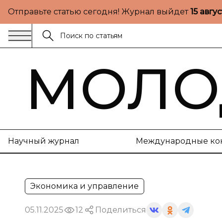
Отправьте статью сегодня! Журнал выйдет
15 авгу
МОЛО
Научный журнал
Международные ко
Экономика и управление
05.11.2025
12
Поделиться