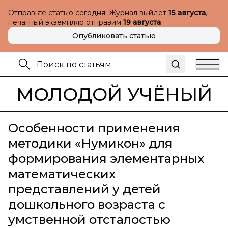
Отправьте статью сегодня! Журнал выйдет
15 августа
,
печатный экземпляр отправим
19 августа
Опубликовать статью
МОЛОДОЙ УЧЁНЫЙ
Особенности применения
методики «Нумикон» для
формирования элементарных
математических
представлений у детей
дошкольного возраста с
умственной отсталостью