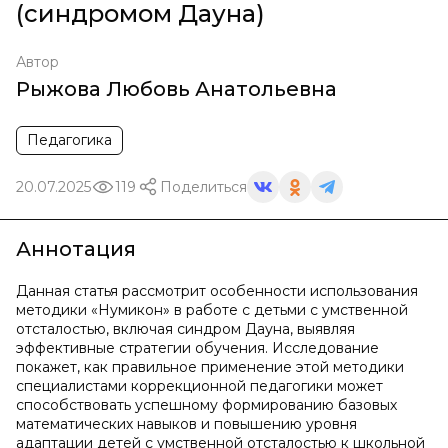
(синдромом Дауна)
Автор
Рыжова Любовь Анатольевна
Педагогика
20.07.2025
119
Поделиться
Аннотация
Данная статья рассмотрит особенности использования
методики «Нумикон» в работе с детьми с умственной
отсталостью, включая синдром Дауна, выявляя
эффективные стратегии обучения. Исследование
покажет, как правильное применение этой методики
специалистами коррекционной педагогики может
способствовать успешному формированию базовых
математических навыков и повышению уровня
адаптации детей с умственной отсталостью к школьной