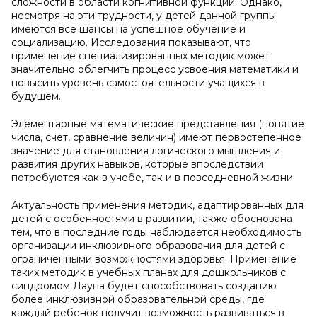
сложности в области когнитивной функции. Однако,
несмотря на эти трудности, у детей данной группы
имеются все шансы на успешное обучение и
социализацию. Исследования показывают, что
применение специализированных методик может
значительно облегчить процесс усвоения математики и
повысить уровень самостоятельности учащихся в
будущем.
Элементарные математические представления (понятие
числа, счет, сравнение величин) имеют первостепенное
значение для становления логического мышления и
развития других навыков, которые впоследствии
потребуются как в учебе, так и в повседневной жизни.
Актуальность применения методик, адаптированных для
детей с особенностями в развитии, также обоснована
тем, что в последние годы наблюдается необходимость
организации инклюзивного образования для детей с
ограниченными возможностями здоровья. Применение
таких методик в учебных планах для дошкольников с
синдромом Дауна будет способствовать созданию
более инклюзивной образовательной среды, где
каждый ребенок получит возможность развиваться в