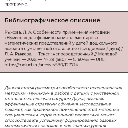
программе.
Библиографическое описание
Рыжова, Л. А. Особенности применения методики
«Нумикон» для формирования элементарных
математических представлений у детей дошкольного
возраста с умственной отсталостью (синдромом Дауна) /
Л. А. Рыжова. — Текст : непосредственный // Молодой
ученый. — 2025. — № 29 (580). — С. 60-65. — URL:
https://moluch.ru/archive/580/127714.
Данная статья рассмотрит особенности использования
методики «Нумикон» в работе с детьми с умственной
отсталостью, включая синдром Дауна, выявляя
эффективные стратегии обучения. Исследование
покажет, как правильное применение этой методики
специалистами коррекционной педагогики может
способствовать успешному формированию базовых
математических навыков и повышению уровня