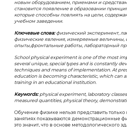
новым оборудованием, приемами и средствам
становится появление в образовании принци
которые способны повлиять на цели, содержа
учебном заведении.
Ключевые слова:
физический эксперимент, ла
физические явления, измеряемые величины, 
опыты,фронтальные работы, лабораторный пр
School physical experiment is one of the most imp
several unique, special types and is constantly
techniques and means of implementation. At pres
education is becoming characteristic, which can a
training in an educational institution.
Keywords:
physical experiment, laboratory class
measured quantities, physical theory, demonstration
Обучение физике нельзя представить только 
занятиях показываются демонстрационные фи
это значит, что в основе методологического 