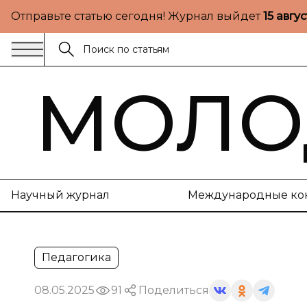
Отправьте статью сегодня! Журнал выйдет
15 авгу
МОЛО
Научный журнал
Международные ко
Педагогика
08.05.2025
91
Поделиться