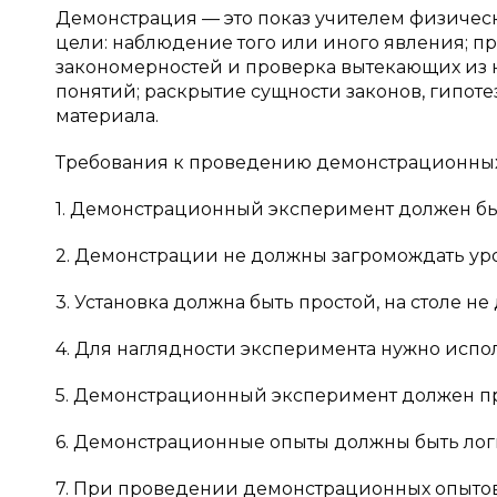
Демонстрация — это показ учителем физичес
цели: наблюдение того или иного явления; п
закономерностей и проверка вытекающих из
понятий; раскрытие сущности законов, гипоте
материала.
Требования к проведению демонстрационных о
1. Демонстрационный эксперимент должен быт
2. Демонстрации не должны загромождать уро
3. Установка должна быть простой, на столе 
4. Для наглядности эксперимента нужно испо
5. Демонстрационный эксперимент должен пр
6. Демонстрационные опыты должны быть лог
7. При проведении демонстрационных опытов