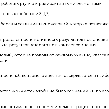
 работать ртутью и радиоактивными элементами.
енных требований [1,3].
боров и создание таких условий, которые позволяю
определенность, истинность результатов постановки 
пыта, результат которого не вызывает сомнения.
словий, которые позволяют каждому ученику класса 
али.
ущность наблюдаемого явления раскрывается в наиб
астолько «чисто», чтобы не было сомнений ни по его
ение оптимального времени демонстрационного опы