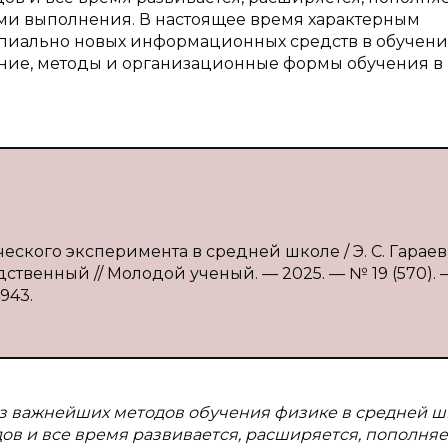
ми выполнения. В настоящее время характерным
пиально новых информационных средств в обучени
ание, методы и организационные формы обучения в
еского эксперимента в средней школе / Э. С. Гараев, 
дственный // Молодой ученый. — 2025. — № 19 (570). 
4943.
 важнейших методов обучения физике в средней ш
ов и все время развивается, расширяется, пополняе