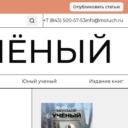
Опубликовать статью
+7 (843) 500-57-53
info@moluch.ru
ЧЁНЫЙ
Юный ученый
Издание книг