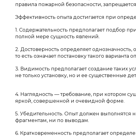
правила пожарной безопасности, запрещается
Эффективность опыта достигается при определ
1. Содержательность предполагает подбор при
полной мере сущность явлений.
2. Достоверность определяет однозначность, 
то есть означает постановку такого варианта о
3. Видимость предполагает создание таких у
не только установку, но и ее существенные дет
4. Наглядность — требование, при котором с
яркой, совершенной и очевидной форме.
5. Убедительность. Опыт должен выполнятся н
фрагментам, ни по выводам.
6. Кратковременность предполагает определ