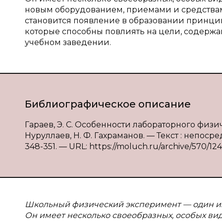
новым оборудованием, приемами и средства
становится появление в образовании принци
которые способны повлиять на цели, содерж
учебном заведении.
Библиографическое описание
Гараев, Э. С. Особенности лабораторного физич
Нуруллаев, Н. Ф. Гахраманов. — Текст : непосре
348-351. — URL: https://moluch.ru/archive/570/12
Школьный физический эксперимент — один из
Он имеет несколько своеобразных, особых вид