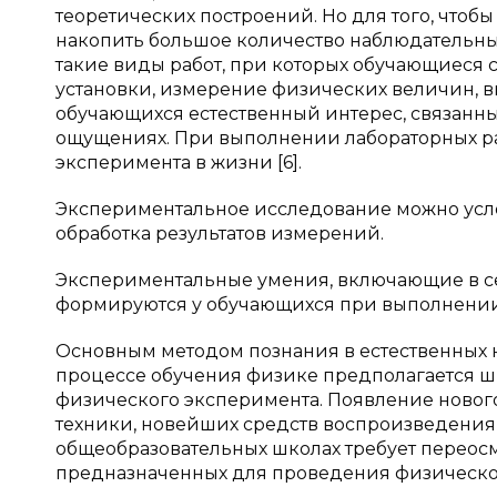
теоретических построений. Но для того, чтоб
накопить большое количество наблюдательны
такие виды работ, при которых обучающиеся 
установки, измерение физических величин, 
обучающихся естественный интерес, связанн
ощущениях. При выполнении лабораторных ра
эксперимента в жизни [6].
Экспериментальное исследование можно услов
обработка результатов измерений.
Экспериментальные умения, включающие в се
формируются у обучающихся при выполнении
Основным методом познания в естественных н
процессе обучения физике предполагается 
физического эксперимента. Появление новог
техники, новейших средств воспроизведения 
общеобразовательных школах требует переосм
предназначенных для проведения физическо