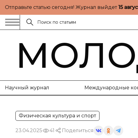
Отправьте статью сегодня! Журнал выйдет
15 авгу
МОЛО
Научный журнал
Международные ко
Физическая культура и спорт
23.04.2025
41
Поделиться