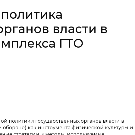
политика
органов власти в
омплекса ГТО
ой политики государственных органов власти в
и обороне) как инструмента физической культуры и
вные стратегии и методы, используемые