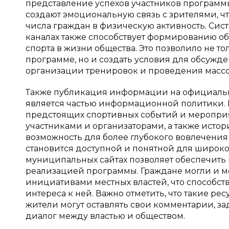
представление успехов участников программ
создают эмоциональную связь с зрителями, 
числа граждан в физическую активность. Си
каналах также способствует формированию об
спорта в жизни общества. Это позволило не 
программе, но и создать условия для обсужд
организации тренировок и проведения массо
Также публикация информации на официальн
является частью информационной политики. Н
предстоящих спортивных событий и мероприят
участниками и организаторами, а также истори
возможность для более глубокого вовлечени
становится доступной и понятной для широко
муниципальных сайтах позволяет обеспечить п
реализацией программы. Граждане могли и мо
инициативами местных властей, что способ
интереса к ней. Важно отметить, что такие ре
жители могут оставлять свои комментарии, за
диалог между властью и обществом.