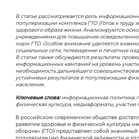
В статье рассматривается роль информационн
популяризации комплекса ГТО (Готов к труду 
здорового образа жизни. Анализируются осно
учреждениями для повышения осведомленнос
норм ГТО. Особое внимание уделяется взаим
социальные сети, телевидение и печатные из
В статье также обсуждаются результаты пров
информационных кампаний на уровень участи
необходимость дальнейшего совершенствова
устойчивых результатов в популяризации физ
населения.
Ключевые слова:
информационная политика, г
физическая культура, медиаформаты, участие 
В российском современном обществе достато
развитие здоровья и физической культуры нас
обороне» (ГТО) представляет собой значимый 
популяризацию физической активности и здор