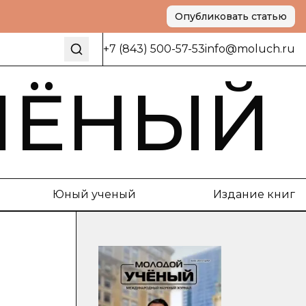
Опубликовать статью
+7 (843) 500-57-53
info@moluch.ru
ЧЁНЫЙ
Юный ученый
Издание книг