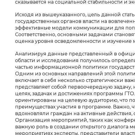
сказывается на социальной стабильности и эк
Исходя из вышеуказанного, цель данной ста
государственных органов власти на вовлечен
эффективные модели коммуникации для попу
Соответственно, основными задачами становя
оценка уровня осведомленности и изучение
Анализируя данные представленный в официа
области и исследования получилось определ
частью информационной политики государств
Одним из основных направлений этой политик
включает в себя несколько стратегически в
представляет собой первоочередную задачу,
целях, задачах и достижениях программы ГТО.
ориентированы на целевую аудиторию, что п
преимуществах участия в программе. Важно, 
вдохновляли граждан на активные действия,
Организация мероприятий, таких как конфер
важную роль в создании открытого диалога м
мероприятиях эксперты, представители влас