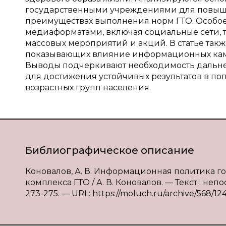
государственными учреждениями для повыше
преимуществах выполнения норм ГТО. Особо
медиаформатами, включая социальные сети, 
массовых мероприятий и акций. В статье так
показывающих влияние информационных камп
Выводы подчеркивают необходимость дальн
для достижения устойчивых результатов в п
возрастных групп населения.
Библиографическое описание
Коновалов, А. В. Информационная политика г
комплекса ГТО / А. В. Коновалов. — Текст : неп
273-275. — URL: https://moluch.ru/archive/568/12