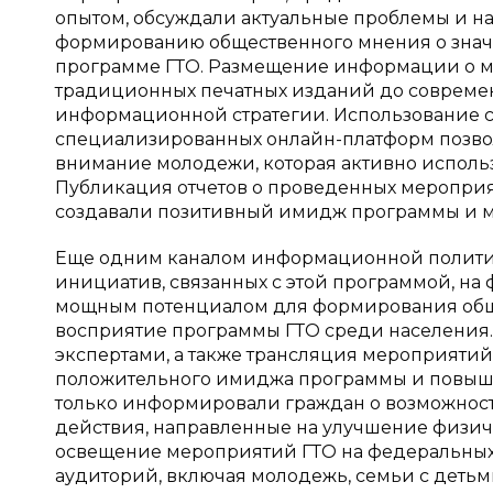
опытом, обсуждали актуальные проблемы и на
формированию общественного мнения о знач
программе ГТО. Размещение информации о м
традиционных печатных изданий до совреме
информационной стратегии. Использование со
специализированных онлайн-платформ позво
внимание молодежи, которая активно исполь
Публикация отчетов о проведенных мероприят
создавали позитивный имидж программы и мо
Еще одним каналом информационной полити
инициатив, связанных с этой программой, на
мощным потенциалом для формирования обще
восприятие программы ГТО среди населения.
экспертами, а также трансляция мероприятий,
положительного имиджа программы и повыш
только информировали граждан о возможностя
действия, направленные на улучшение физич
освещение мероприятий ГТО на федеральных 
аудиторий, включая молодежь, семьи с детьм