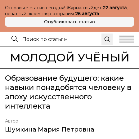
Отправьте статью сегодня! Журнал выйдет
22 августа
,
печатный экземпляр отправим
26 августа
Опубликовать статью
МОЛОДОЙ УЧЁНЫЙ
Образование будущего: какие
навыки понадобятся человеку в
эпоху искусственного
интеллекта
Автор
Шумкина Мария Петровна