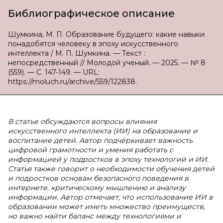
Библиографическое описание
Шумкина, М. П. Образование будущего: какие навыки
понадобятся человеку в эпоху искусственного
интеллекта / М. П. Шумкина. — Текст :
непосредственный // Молодой ученый. — 2025. — № 8
(559). — С. 147-149. — URL:
https://moluch.ru/archive/559/122838.
В статье обсуждаются вопросы влияния
искусственного интеллекта (ИИ) на образование и
воспитание детей. Автор подчёркивает важность
цифровой грамотности и умения работать с
информацией у подростков в эпоху технологий и ИИ.
Статья также говорит о необходимости обучения детей
и подростков основам безопасного поведения в
интернете, критическому мышлению и анализу
информации. Автор отмечает, что использование ИИ в
образовании может иметь множество преимуществ,
но важно найти баланс между технологиями и