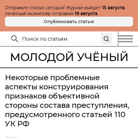
Отправьте статью сегодня! Журнал выйдет
15 августа
,
печатный экземпляр отправим
19 августа
Опубликовать статью
МОЛОДОЙ УЧЁНЫЙ
Некоторые проблемные
аспекты конструирования
признаков объективной
стороны состава преступления,
предусмотренного статьей 110
УК РФ