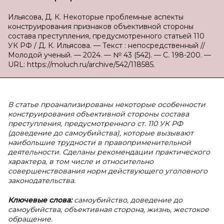
Ильясова, Д. К. Некоторые проблемные аспекты
конструирования признаков объективной стороны
состава преступления, предусмотренного статьей 110
УК РФ / Д. К. Ильясова. — Текст : непосредственный //
Молодой ученый. — 2024. — № 43 (542). — С. 198-200. —
URL: https://moluch.ru/archive/542/118585.
В
статье проанализированы некоторые особенности
конструирования объективной стороны состава
преступления, предусмотренного ст. 110 УК РФ
(доведение до самоубийства), которые вызывают
наибольшие трудности в правоприменительной
деятельности. Сделаны рекомендации практического
характера, в том числе и относительно
совершенствования норм действующего уголовного
законодательства.
Ключевые слова:
самоубийство, доведение до
самоубийства, объективная сторона, жизнь, жестокое
обращение.