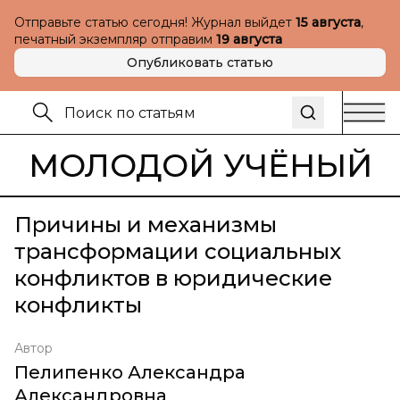
Отправьте статью сегодня! Журнал выйдет
15 августа
,
печатный экземпляр отправим
19 августа
Опубликовать статью
МОЛОДОЙ УЧЁНЫЙ
Причины и механизмы
трансформации социальных
конфликтов в юридические
конфликты
Автор
Пелипенко Александра
Александровна