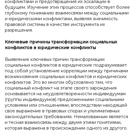
конфликтами и предотвращения их эскалации в
будущем. Изучение этих процессов способствует более
глубокому пониманию взаимосвязи между социальными
и юридическими конфликтами, выявляя значимость
правовой системы в качестве инструмента их
разрешения.
Ключевые причины
трансформации
социальных
конфликтов в
юридические конфликты
Выявление ключевых причин трансформации
социальных конфликтов в юридические подразумевает
под собой установление корреляции между причинами
возникновения социальных конфликтов и юридических
конфликтов. Это во многом обусловлено тем, что
социальный конфликт на этапе своего зарождения
основывается на неудовлетворенности индивидуумам
(группы индивидуумов) предложенными социальными
условиями или отношениями, впоследствии находящей
свое выражение в правовых спорах и ультимативных
законодательных требованиях. Немаловажным является
и тесная взаимосвязь между двумя этими понятиями,
которая выражена в происхождении одного из другого.