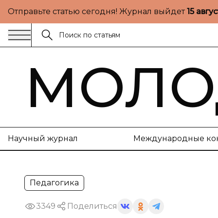
Отправьте статью сегодня! Журнал выйдет
15 авгу
МОЛО
Научный журнал
Международные ко
Педагогика
3349
Поделиться