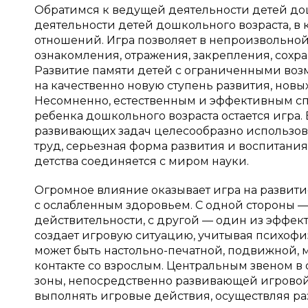
Обратимся к ведущей деятельности детей до
деятельности детей дошкольного возраста, в
отношений. Игра позволяет в непроизвольно
ознакомления, отражения, закрепления, сох
Развитие памяти детей с ограниченными воз
на качественно новую ступень развития, нов
Несомненно, естественным и эффективным сп
ребенка дошкольного возраста остается игра
развивающих задач целесообразно использова
труд, серьезная форма развития и воспитани
детства соединяется с миром науки.
Огромное влияние оказывает игра на развити
с ослабленным здоровьем. С одной стороны
действительности, с другой — один из эффек
создает игровую ситуацию, учитывая психофи
может быть настольно-печатной, подвижной, м
контакте со взрослым. Центральным звеном в
зоны, непосредственно развивающей игровой
выполнять игровые действия, осуществляя ра