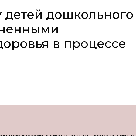
у детей дошкольного
иченными
оровья в процессе