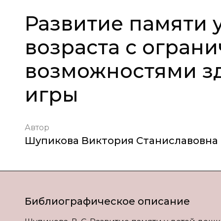
Развитие памяти 
возраста с огран
возможностями зд
игры
Автор
Шупикова Виктория Станиславовна
Библиографическое описание