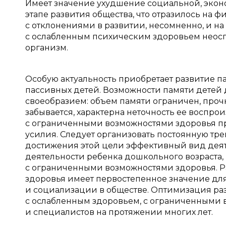
Имеет значение ухудшение социальной, экон
этапе развития общества, что отразилось на ф
с отклонениями в развитии, несомненно, и н
с ослабленным психическим здоровьем неос
организм.
Особую актуальность приобретает развитие п
пассивных детей. Возможности памяти детей
своеобразием: объем памяти ограничен, про
забывается, характерна неточность ее воспр
с ограниченными возможностями здоровья п
усилия. Следует организовать постоянную тр
достижения этой цели эффективный вид деят
деятельности ребенка дошкольного возраста,
с ограниченными возможностями здоровья. 
здоровья имеет первостепенное значение дл
и социализации в обществе. Оптимизация раз
с ослабленным здоровьем, с ограниченными 
и специалистов на протяжении многих лет.