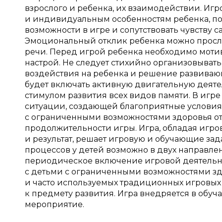
взрослого и ребенка, их взаимодействии. Игр
и индивидуальным особенностям ребенка, п
возможности в игре и сопутствовать чувству 
Эмоциональный отклик ребенка можно прослед
речи. Перед игрой ребенка необходимо мот
настрой. Не следует стихийно организовыват
воздействия на ребенка и решение развивающи
будет включать активную двигательную деяте
стимулом развития всех видов памяти. В игр
ситуации, создающей благоприятные условия
с ограниченными возможностями здоровья от
продолжительности игры. Игра, обладая игр
и результат, решает игровую и обучающие зад
процессов у детей возможно в двух направле
периодическое включение игровой деятельн
с детьми с ограниченными возможностями зд
и часто используемых традиционных игровых 
к предмету развития. Игра внедряется в обуч
мероприятие.