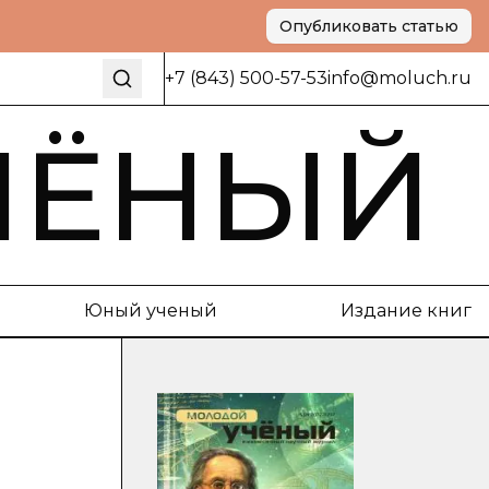
Опубликовать статью
+7 (843) 500-57-53
info@moluch.ru
ЧЁНЫЙ
Юный ученый
Издание книг