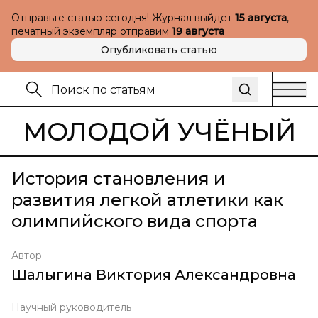
Отправьте статью сегодня! Журнал выйдет
15 августа
,
печатный экземпляр отправим
19 августа
Опубликовать статью
МОЛОДОЙ УЧЁНЫЙ
История становления и
развития легкой атлетики как
олимпийского вида спорта
Автор
Шалыгина Виктория Александровна
Научный руководитель