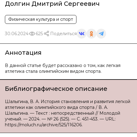
Долгин Дмитрий Сергеевич
Физическая культура и спорт
30.06.2024
625
Поделиться
Аннотация
В данной статье будет рассказано о том, как легкая
атлетика стала олимпийским видом спорта.
Библиографическое описание
Шалыгина, В. А. История становления и развития легкой
атлетики как олимпийского вида спорта / В. А.
Шалыгина. — Текст : непосредственный // Молодой
ученый. — 2024. — № 26 (525). — С. 451-453. — URL:
https://moluch.ru/archive/525/116206.