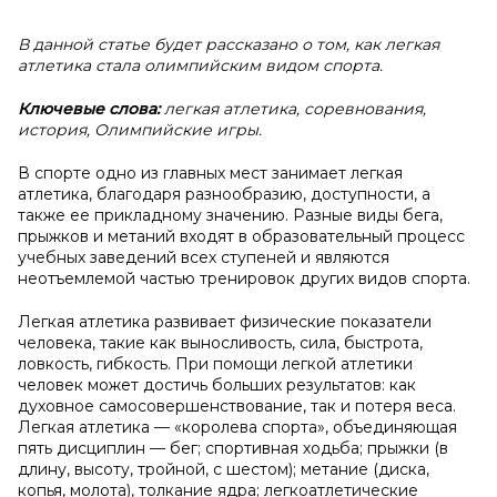
В данной статье будет рассказано о том, как легкая
атлетика стала олимпийским видом спорта.
Ключевые слова:
легкая атлетика, соревнования,
история, Олимпийские игры.
В спорте одно из главных мест занимает легкая
атлетика, благодаря разнообразию, доступности, а
также ее прикладному значению. Разные виды бега,
прыжков и метаний входят в образовательный процесс
учебных заведений всех ступеней и являются
неотъемлемой частью тренировок других видов спорта.
Легкая атлетика развивает физические показатели
человека, такие как выносливость, сила, быстрота,
ловкость, гибкость. При помощи легкой атлетики
человек может достичь больших результатов: как
духовное самосовершенствование, так и потеря веса.
Легкая атлетика — «королева спорта», объединяющая
пять дисциплин — бег; спортивная ходьба; прыжки (в
длину, высоту, тройной, с шестом); метание (диска,
копья, молота), толкание ядра; легкоатлетические