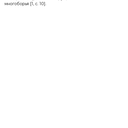
многоборья [1, с. 10].