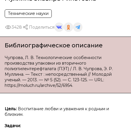
Технические науки
3428
Поделиться
Библиографическое описание
Чупрова, Л. В. Технологические особенности
производства упаковки из вторичного
полиэтилентерефталата (ПЭТ) / Л. В. Чупрова, Э. Р.
Муллина. — Текст : непосредственный // Молодой
ученый. — 2013. — № 5 (52). — С. 123-125. — URL:
https://moluch.ru/archive/52/6954.
Цель:
Воспитание любви и уважения к родным и
близким.
Задачи: