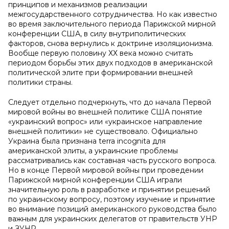
принципов и механизмов реализации
межгосударственного сотрудничества. Но как известно
во время заключительного периода Парижской мирной
конференции США, в силу внутриполитических
факторов, снова вернулись к доктрине изоляционизма.
Вообще первую половину ХХ века можно считать
периодом борьбы этих двух подходов в американской
политической элите при формировании внешней
политики страны.
Следует отдельно подчеркнуть, что до начала Первой
мировой войны во внешней политике США понятие
«украинский вопрос» или «украинское направление
внешней политики» не существовало. Официально
Украина была признана terra incognita для
американской элиты, а украинские проблемы
рассматривались как составная часть русского вопроса.
Но в конце Первой мировой войны при проведении
Парижской мирной конференции США играли
значительную роль в разработке и принятии решений
по украинскому вопросу, поэтому изучение и принятие
во внимание позиций американского руководства было
важным для украинских делегатов от правительств УНР
и ЗУНР.