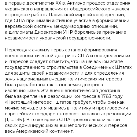
в первые десятилетия ХХ в. Активно процесс отделения
украинского направления от общероссийского начался
в процессе работы Парижской мирной конференции,
где США принимали активное участие в формировании
версальской системы международных отношений,
а дипломаты Директории УНР боролись за признание
независимости украинской государственности.
Переходя к анализу первых этапов формирования
внешнеполитической доктрины США и определения их
интересов следует отметить, что на начальном этапе
государственного строительства в Соединенных Штатах
для защиты своей независимости и для определения
зоны национальных внешнеполитических интересов
была разработана так называемая доктрина
изоляционизма. Эта внешнеполитическая доктрина
была закреплена в резолюции конгресса в 1783 году.
«Настоящий интерес... штатов требует, чтобы они как
можно меньше втягивались в политику и противоречия
европейских государств» провозглашалось в резолюции
[1, с. 136.]. В то же время США провозглашали зоной
своих доминирующих внешнеполитических интересов
весь Американский континент.