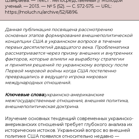
Шамраева. — Текст : непосредственный // Молодой
ученый. — 2013. — № 5 (52). — С. 572-575. — URL:
https://moluch.ru/archive/52/6896.
Данная публикация посвящена рассмотрению
основных этапов формирования внешнеполитической
концепции США в украинском вопросе в течение
первых десятилетий двадцатого века. Проблематика
рассматривается через призму внешних и внутренних
факторов, которые влияли на выработку стратегии
и принятия решений по украинскому вопросу после
Первой мировой войны когда США постепенно
превращались в ведущего игрока мировых
международных отношений.
Ключевые слова:
украинско-американские
межгосударственные отношения, внешняя политика,
внешнеполитическая доктрина.
Изучение основных тенденций современных украинско-
американских отношений требует глубокого анализа их
исторических истоков. Украинский вопрос во внешней
политике США появился относительно недавно —