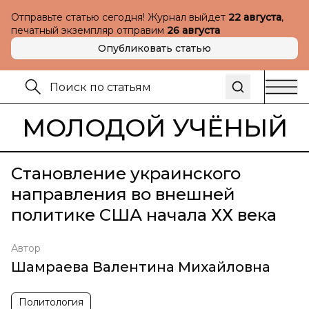
Отправьте статью сегодня! Журнал выйдет
22 августа
,
печатный экземпляр отправим
26 августа
Опубликовать статью
МОЛОДОЙ УЧЁНЫЙ
Становление украинского
направления во внешней
политике США начала ХХ века
Автор
Шамраева Валентина Михайловна
Политология