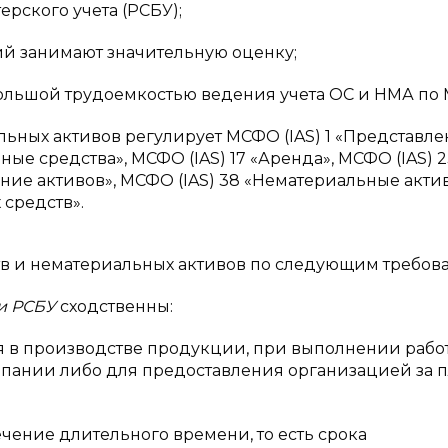
рского учета (РСБУ);
й занимают значительную оценку;
ольшой трудоемкостью ведения учета ОС и НМА по
льных активов регулирует МСФО (IAS) 1 «Представл
ные средства», МСФО (IAS) 17 «Аренда», МСФО (IAS) 
ние активов», МСФО (IAS) 38 «Нематериальные актив
 средств».
в и нематериальных активов по следующим требов
и РСБУ
сходственны:
в производстве продукции, при выполнении рабо
мпании либо для предоставления организацией за п
ение длительного времени, то есть срока