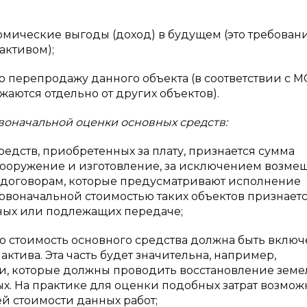
ические выгоды (доход) в будущем (это требован
активом);
ерепродажу данного объекта (в соответствии с 
аются отдельно от других объектов).
воначальной оценки основных средств:
ств, приобретенных за плату, признается сумма
 сооружение и изготовление, за исключением возм
о договорам, которые предусматривают исполнение
рвоначальной стоимостью таких объектов признает
ных или подлежащих передаче;
стоимость основного средства должна быть включ
ктива. Эта часть будет значительна, например,
 которые должны проводить восстановление земе
х. На практике для оценки подобных затрат возмож
 стоимости данных работ;