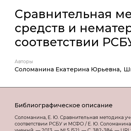
Сравнительная ме
средств и немате
соответствии РС
Авторы
Соломанина Екатерина Юрьевна
,
Ш
Библиографическое описание
Соломанина, Е. Ю. Сравнительная методика уч
соответствии РСБУ и МСФО / Е. Ю. Соломанина,
ученый. — 2013. — № 5 (52). — С. 382-384. — URL: 