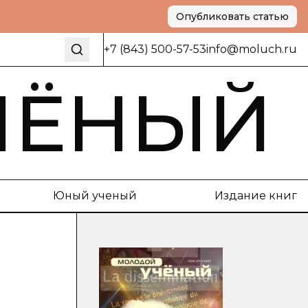
Опубликовать статью
+7 (843) 500-57-53
info@moluch.ru
ЧЁНЫЙ
Юный ученый
Издание книг