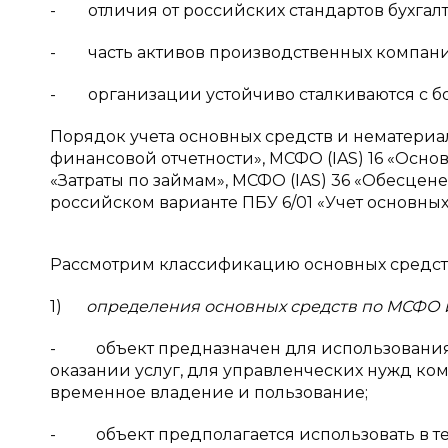
- отличия от российских стандартов бухгалте
- часть активов производственных компани
- организации устойчиво сталкиваются с б
Порядок учета основных средств и нематериа
финансовой отчетности», МСФО (IAS) 16 «Основ
«Затраты по займам», МСФО (IAS) 36 «Обесцене
российском варианте ПБУ 6/01 «Учет основных
Рассмотрим классификацию основных средст
1)
определения основных средств по МСФО 
- объект предназначен для использования 
оказании услуг, для управленческих нужд ко
временное владение и пользование;
- объект предполагается использовать в теч