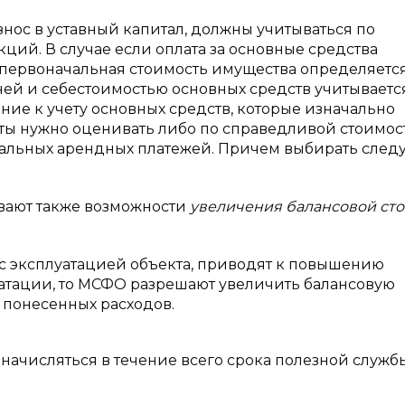
ос в уставный капитал, должны учитываться по
ций. В случае если оплата за основные средства
 первоначальная стоимость имущества определяется
ней и себестоимостью основных средств учитываетс
ние к учету основных средств, которые изначально
кты нужно оценивать либо по справедливой стоимос
альных арендных платежей. Причем выбирать следу
ают также возможности
увеличения балансовой ст
 эксплуатацией объекта, приводят к повышению
атации, то МСФО разрешают увеличить балансовую
 понесенных расходов.
начисляться в течение всего срока полезной служб