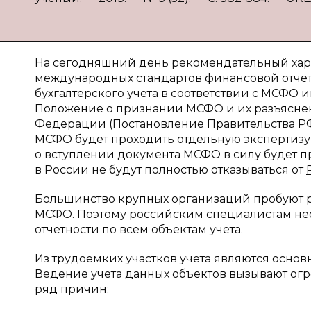
На сегодняшний день рекомендательный хар
международных стандартов финансовой отчё
бухгалтерского учета в соответствии с МСФО и
Положение о признании МСФО и их разъясне
Федерации (Постановление Правительства РФ о
МСФО будет проходить отдельную экспертизу
о вступлении документа МСФО в силу будет 
в России не будут полностью отказываться от
Большинство крупных организаций пробуют р
МСФО. Поэтому российским специалистам не
отчетности по всем объектам учета.
Из трудоемких участков учета являются основ
Ведение учета данных объектов вызывают огр
ряд причин: