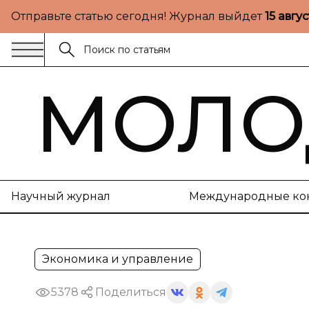
Отправьте статью сегодня! Журнал выйдет
15 авгу
МОЛО
Научный журнал
Международные ко
Экономика и управление
5378
Поделиться