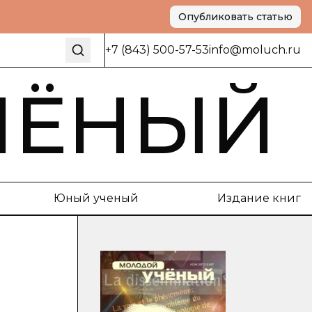
Опубликовать статью
+7 (843) 500-57-53
info@moluch.ru
ЧЁНЫЙ
Юный ученый
Издание книг