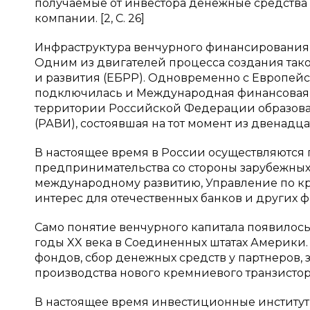
получаемые от инвестора денежные средства
компании. [2, С. 26]
Инфраструктура венчурного финансирования в 
Одним из двигателей процесса создания так
и развития (ЕБРР). Одновременно с Европе
подключилась и Международная финансовая ко
территории Российской Федерации образова
(РАВИ), состоявшая на тот момент из двенад
В настоящее время в России осуществляютс
предпринимательства со стороны зарубежных 
международному развитию, Управление по кр
интерес для отечественных банков и других ф
Само понятие венчурного капитала появилось
годы XX века в Соединенных штатах Америки.
фондов, сбор денежных средств у партнеров,
производства нового кремниевого транзисто
В настоящее время инвестиционные институ