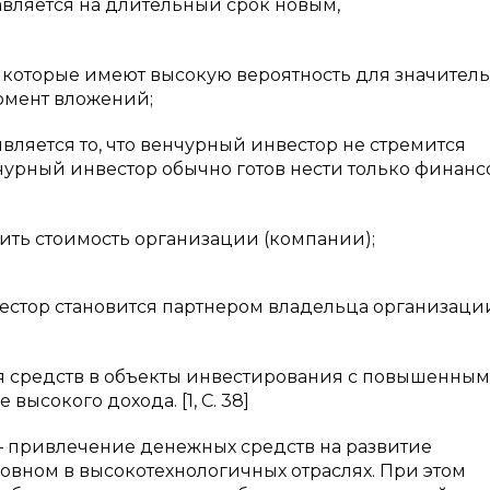
ляется на длительный срок новым,
которые имеют высокую вероятность для значител
момент вложений;
ляется то, что венчурный инвестор не стремится
чурный инвестор обычно готов нести только финан
ть стоимость организации (компании);
тор становится партнером владельца организаци
я средств в объекты инвестирования с повышенным
высокого дохода. [1, С. 38]
 привлечение денежных средств на развитие
вном в высокотехнологичных отраслях. При этом