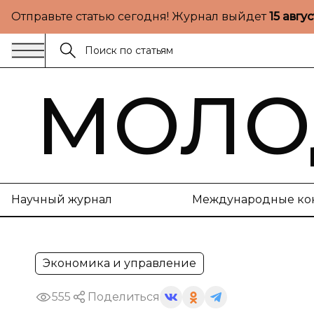
Отправьте статью сегодня! Журнал выйдет
15 авгу
МОЛО
Научный журнал
Международные ко
Экономика и управление
555
Поделиться