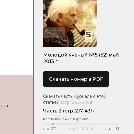
Молодой учёный №5 (52) май
2013 г.
Скачать номер в PDF
Скачать часть журнала с этой
статьей
(стр.
243-246
)
:
ова. —
Часть 2
(стр. 217-431)
Расположение в файле:
стр.
217
стр.
243-246
стр.
431