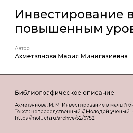
Инвестирование в
повышенным уров
Автор
Ахметзянова Мария Минигазиевна
Библиографическое описание
Ахметзянова, М. М. Инвестирование в малый б
Текст : непосредственный // Молодой ученый. — 
https://moluch.ru/archive/52/6752.