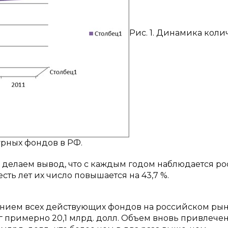
Рис. 1. Динамика коли
рных фондов в РФ.
 делаем вывод, что с каждым годом наблюдается ро
сть лет их число повышается на 43,7 %.
лением всех действующих фондов на российском ры
 примерно 20,1 млрд. долл. Объем вновь привлече