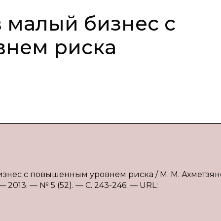
 малый бизнес с
нем риска
изнес с повышенным уровнем риска / М. М. Ахметзян
2013. — № 5 (52). — С. 243-246. — URL: