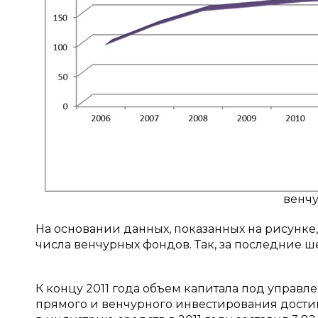
венчу
На основании данных, показанных на рисунке,
числа венчурных фондов. Так, за последние ше
К концу 2011 года объем капитала под управ
прямого и венчурного инвестирования достиг