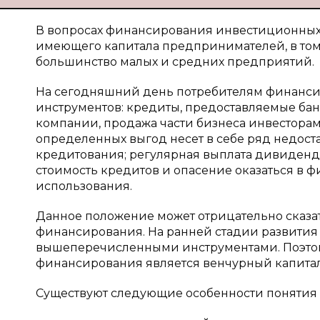
В вопросах финансирования инвестиционных 
имеющего капитала предпринимателей, в том
большинство малых и средних предприятий.
На сегодняшний день потребителям финанси
инструментов: кредиты, предоставляемые ба
компании, продажа части бизнеса инвесторам
определенных выгод несет в себе ряд недоста
кредитования; регулярная выплата дивидендо
стоимость кредитов и опасение оказаться в 
использования.
Данное положение может отрицательно сказат
финансирования. На ранней стадии развития
вышеперечисленными инструментами. Поэтом
финансирования является венчурный капитал
Существуют следующие особенности понятия 