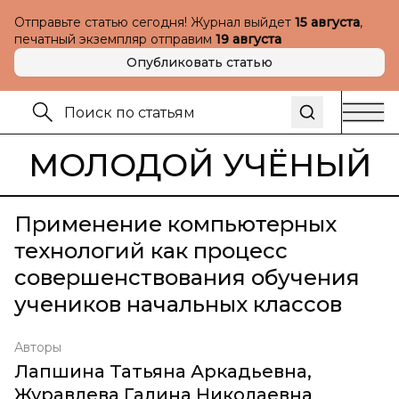
Отправьте статью сегодня! Журнал выйдет
15 августа
,
печатный экземпляр отправим
19 августа
Опубликовать статью
МОЛОДОЙ УЧЁНЫЙ
Применение компьютерных
технологий как процесс
совершенствования обучения
учеников начальных классов
Авторы
Лапшина Татьяна Аркадьевна
,
Журавлева Галина Николаевна