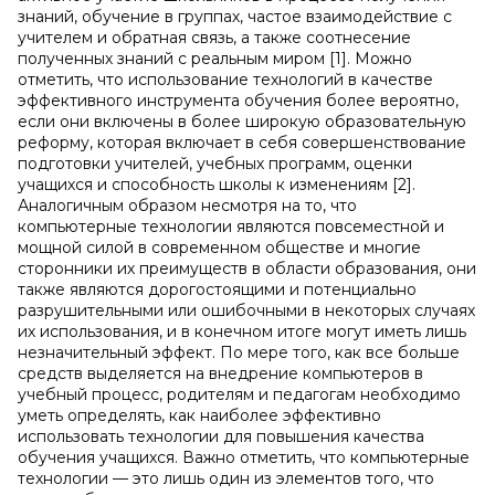
знаний, обучение в группах, частое взаимодействие с
учителем и обратная связь, а также соотнесение
полученных знаний с реальным миром [1]. Можно
отметить, что использование технологий в качестве
эффективного инструмента обучения более вероятно,
если они включены в более широкую образовательную
реформу, которая включает в себя совершенствование
подготовки учителей, учебных программ, оценки
учащихся и способность школы к изменениям [2].
Аналогичным образом несмотря на то, что
компьютерные технологии являются повсеместной и
мощной силой в современном обществе и многие
сторонники их преимуществ в области образования, они
также являются дорогостоящими и потенциально
разрушительными или ошибочными в некоторых случаях
их использования, и в конечном итоге могут иметь лишь
незначительный эффект. По мере того, как все больше
средств выделяется на внедрение компьютеров в
учебный процесс, родителям и педагогам необходимо
уметь определять, как наиболее эффективно
использовать технологии для повышения качества
обучения учащихся. Важно отметить, что компьютерные
технологии — это лишь один из элементов того, что