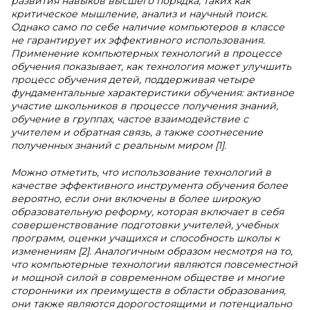
развития навыков высшего порядка, таких как
критическое мышление, анализ и научный поиск.
Однако само по себе наличие компьютеров в классе
не гарантирует их эффективного использования.
Применение компьютерных технологий в процессе
обучения показывает, как технология может улучшить
процесс обучения детей, поддерживая четыре
фундаментальные характеристики обучения: активное
участие школьников в процессе получения знаний,
обучение в группах, частое взаимодействие с
учителем и обратная связь, а также соотнесение
полученных знаний с реальным миром [1].
Можно отметить, что использование технологий в
качестве эффективного инструмента обучения более
вероятно, если они включены в более широкую
образовательную реформу, которая включает в себя
совершенствование подготовки учителей, учебных
программ, оценки учащихся и способность школы к
изменениям [2]. Аналогичным образом несмотря на то,
что компьютерные технологии являются повсеместной
и мощной силой в современном обществе и многие
сторонники их преимуществ в области образования,
они также являются дорогостоящими и потенциально