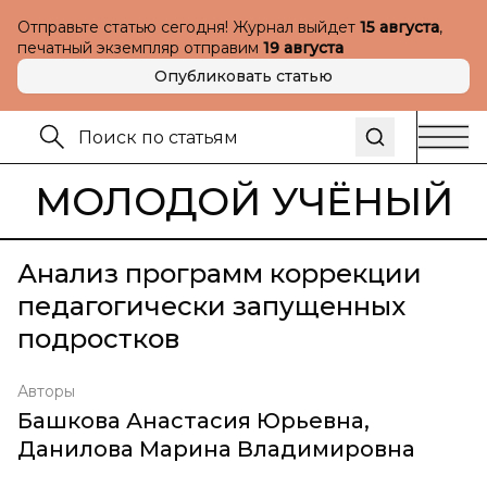
Отправьте статью сегодня! Журнал выйдет
15 августа
,
печатный экземпляр отправим
19 августа
Опубликовать статью
МОЛОДОЙ УЧЁНЫЙ
Анализ программ коррекции
педагогически запущенных
подростков
Авторы
Башкова Анастасия Юрьевна
,
Данилова Марина Владимировна