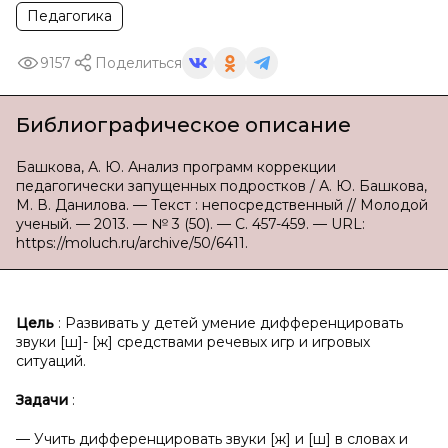
Педагогика
9157
Поделиться
Библиографическое описание
Башкова, А. Ю. Анализ программ коррекции
педагогически запущенных подростков / А. Ю. Башкова,
М. В. Данилова. — Текст : непосредственный // Молодой
ученый. — 2013. — № 3 (50). — С. 457-459. — URL:
https://moluch.ru/archive/50/6411.
Цель
: Развивать у детей умение дифференцировать
звуки [ш]- [ж] средствами речевых игр и игровых
ситуаций.
Задачи
:
— Учить дифференцировать звуки [ж] и [ш] в словах и