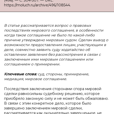
(496). — С. 304-307. — URL:
https://moluch.ru/archive/496/108544.
В статье рассматривается вопрос о правовых
последствиях мирового соглашения, в особенности
когда такое соглашение не было по какой-либо
причине утверждено мировым судом. Сделан вывод о
возможности предоставления лицам, участвующим в
деле, совместно заявить суду ходатайство об
оставлении заявления без рассмотрения в связи с
заключенным ими мировым соглашением или
соглашением о примирении.
Ключевые слова:
суд, стороны, примирение,
медиация, мировое соглашение.
Последствия заключения сторонами спора мировой
сделки равносильны судебному решению, которое
приобрело законную силу и не может быть обжаловано.
В связи с этим конкретное дело, которое было
завершено заключением мировой сделки,
рассматривается как окончательно завершенное, не