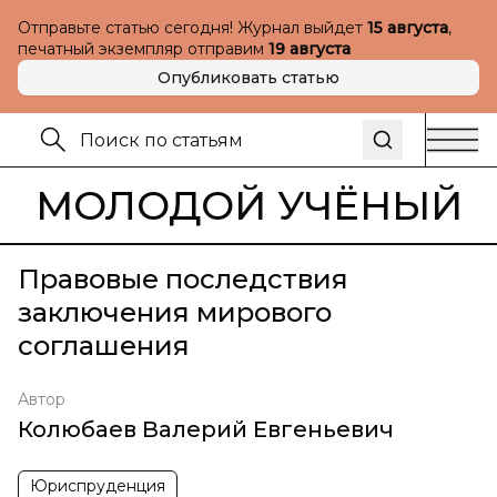
Отправьте статью сегодня! Журнал выйдет
15 августа
,
печатный экземпляр отправим
19 августа
Опубликовать статью
МОЛОДОЙ УЧЁНЫЙ
Правовые последствия
заключения мирового
соглашения
Автор
Колюбаев Валерий Евгеньевич
Юриспруденция