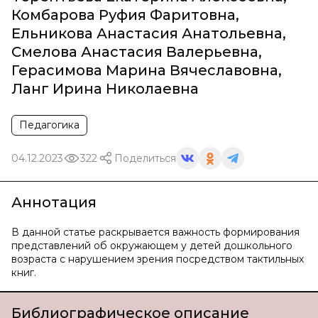
Комбарова Руфия Фаритовна
,
Ельникова Анастасия Анатольевна
,
Смелова Анастасия Валерьевна
,
Герасимова Марина Вячеславовна
,
Ланг Ирина Николаевна
Педагогика
04.12.2023
322
Поделиться
Аннотация
В данной статье раскрывается важность формирования
представлений об окружающем у детей дошкольного
возраста с нарушением зрения посредством тактильных
книг.
Библиографическое описание