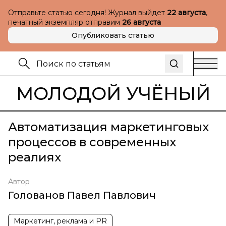
Отправьте статью сегодня! Журнал выйдет
22 августа
,
печатный экземпляр отправим
26 августа
Опубликовать статью
МОЛОДОЙ УЧЁНЫЙ
Автоматизация маркетинговых
процессов в современных
реалиях
Автор
Голованов Павел Павлович
Маркетинг, реклама и PR