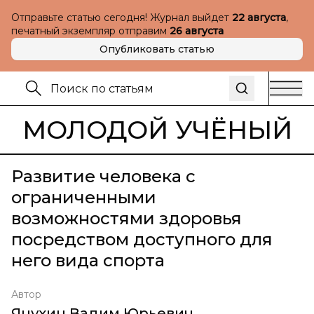
Отправьте статью сегодня! Журнал выйдет
22 августа
,
печатный экземпляр отправим
26 августа
Опубликовать статью
МОЛОДОЙ УЧЁНЫЙ
Развитие человека с
ограниченными
возможностями здоровья
посредством доступного для
него вида спорта
Автор
Яцухин Вадим Юрьевич