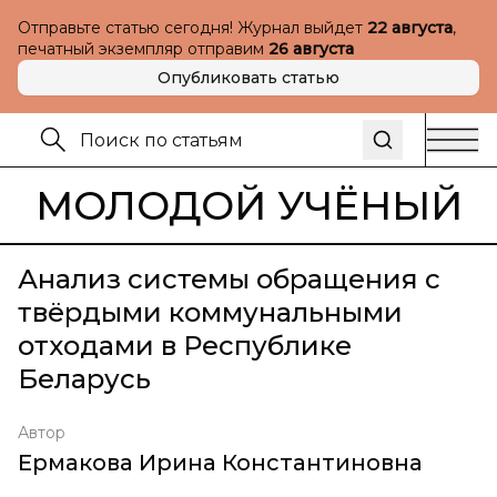
Отправьте статью сегодня! Журнал выйдет
22 августа
,
печатный экземпляр отправим
26 августа
Опубликовать статью
МОЛОДОЙ УЧЁНЫЙ
Анализ системы обращения с
твёрдыми коммунальными
отходами в Республике
Беларусь
Автор
Ермакова Ирина Константиновна