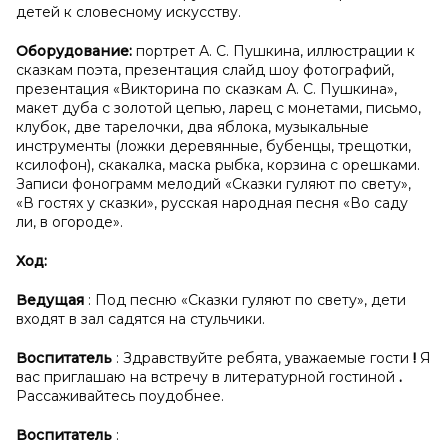
детей к словесному искусству.
Оборудование:
портрет А. С. Пушкина, иллюстрации к
сказкам поэта, презентация слайд шоу фотографий,
презентация «Викторина по сказкам А. С. Пушкина»,
макет дуба с золотой цепью, ларец с монетами, письмо,
клубок, две тарелочки, два яблока, музыкальные
инструменты (ложки деревянные, бубенцы, трещотки,
ксилофон), скакалка, маска рыбка, корзина с орешками.
Записи фонограмм мелодий «Сказки гуляют по свету»,
«В гостях у сказки», русская народная песня «Во саду
ли, в огороде».
Ход:
Ведущая
: Под песню «Сказки гуляют по свету», дети
входят в зал садятся на стульчики.
Воспитатель
: Здравствуйте ребята, уважаемые гости
!
Я
вас приглашаю на встречу в литературной гостиной
.
Рассаживайтесь поудобнее.
Воспитатель
: