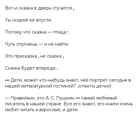
Вот и сказка в дверь стучится
,
Ты скорей её впусти,
Потому что сказка — птица
:
Чуть спугнёшь — и не найти.
Это присказка
,
не сказка
,
Сказка будет впереди
.
—
Дети, может кто-нибудь знает, чей портрет сегодня в
нашей литературной гостиной?
(ответы детей)
— Правильно, это А. С. Пушкин
—
самый любимый
писатель в нашей стране. Все его знают, его книги очень
любят читать и взрослые, и дети.