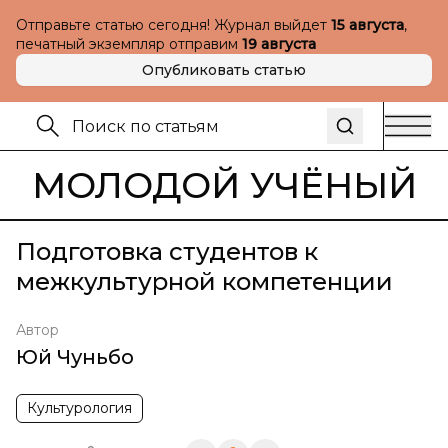
Отправьте статью сегодня! Журнал выйдет
15 августа
,
печатный экземпляр отправим
19 августа
Опубликовать статью
МОЛОДОЙ УЧЁНЫЙ
Подготовка студентов к
межкультурной компетенции
Автор
Юй Чуньбо
Культурология