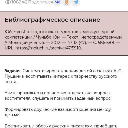
1082
Поделиться
Библиографическое описание
Юй, Чуньбо. Подготовка студентов к межкультурной
компетенции / Чуньбо Юй. — Текст : непосредственный
// Молодой ученый. — 2012. — № 12 (47). — С. 586-588. —
URL: https://moluch.ru/archive/47/5918.
Задачи
: Систематизировать знания детей о сказках А. С.
Пушкина; воспитывать интерес к творчеству русского
поэта.
Учить правильно и полностью отвечать на вопросы
воспитателя, слушать и понимать заданный вопрос.
Формировать дружеские взаимоотношения между
детьми.
Воспитывать любовь к русским писателям, приобщать