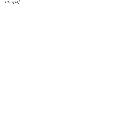
вверх)