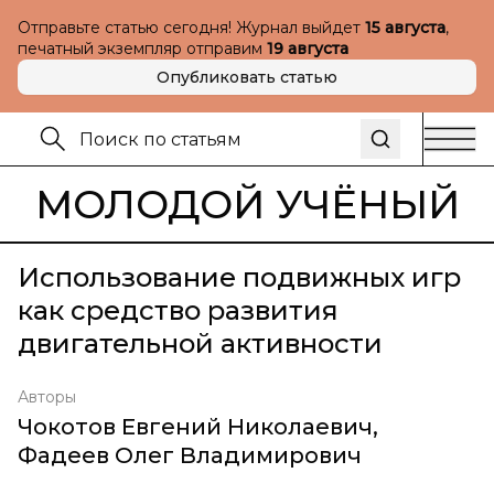
Отправьте статью сегодня! Журнал выйдет
15 августа
,
печатный экземпляр отправим
19 августа
Опубликовать статью
МОЛОДОЙ УЧЁНЫЙ
Использование подвижных игр
как средство развития
двигательной активности
Авторы
Чокотов Евгений Николаевич
,
Фадеев Олег Владимирович