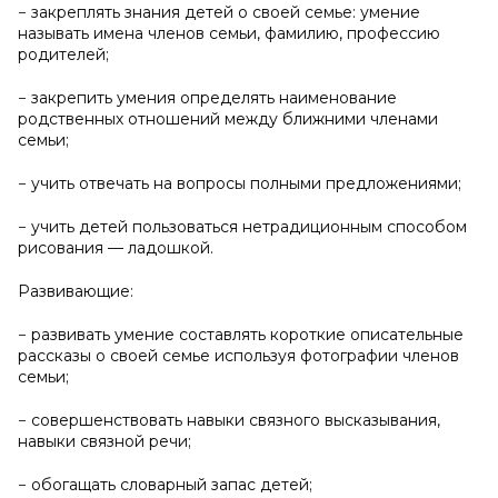
− закреплять знания детей о своей семье: умение
называть имена членов семьи, фамилию, профессию
родителей;
− закрепить умения определять наименование
родственных отношений между ближними членами
семьи;
− учить отвечать на вопросы полными предложениями;
− учить детей пользоваться нетрадиционным способом
рисования — ладошкой.
Развивающие:
− развивать умение составлять короткие описательные
рассказы о своей семье используя фотографии членов
семьи;
− совершенствовать навыки связного высказывания,
навыки связной речи;
− обогащать словарный запас детей;