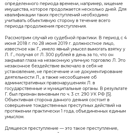
определенного периода времени, например, хищение
имущества, которое продолжается несколько дней. Для
квалификации таких преступлений необходимо
учитывать объективную сторону в течение всего
периода продолжения преступления.
Рассмотрим случай из судебной практики. В период с 4
июня 2018 г. по 28 июня 2019 г. должностное лицо,
известное как Г., имело явный умысел вымогать взятку у
Л. Г., получая от Л. 300 рублей в день за то, что он
закрывал глаза на незаконную уличную торговлю Л. Это
незаконное бездействие включало в себя не
установление, не пресечение и не документирование
деятельности Л., а также несообщение об
административных правонарушениях Л. в
государственные и муниципальные органы. В результате
Г. был признан виновным по ч. 3 ст. 290 УК РФ [5].
Объективная сторона данного деяния состоит в
совершение тождественных преступных действий на
протяжении практически 1 года, объединенных единым
умыслом.
Длящееся преступление — это такое преступление,