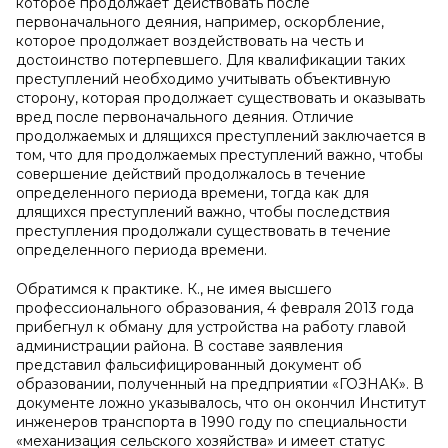
которое продолжает действовать после
первоначального деяния, например, оскорбление,
которое продолжает воздействовать на честь и
достоинство потерпевшего. Для квалификации таких
преступлений необходимо учитывать объективную
сторону, которая продолжает существовать и оказывать
вред после первоначального деяния. Отличие
продолжаемых и длящихся преступлений заключается в
том, что для продолжаемых преступлений важно, чтобы
совершение действий продолжалось в течение
определенного периода времени, тогда как для
длящихся преступлений важно, чтобы последствия
преступления продолжали существовать в течение
определенного периода времени.
Обратимся к практике. К., не имея высшего
профессионального образования, 4 февраля 2013 года
прибегнул к обману для устройства на работу главой
администрации района. В составе заявления
представил фальсифицированный документ об
образовании, полученный на предприятии «ГОЗНАК». В
документе ложно указывалось, что он окончил Институт
инженеров транспорта в 1990 году по специальности
«механизация сельского хозяйства» и имеет статус