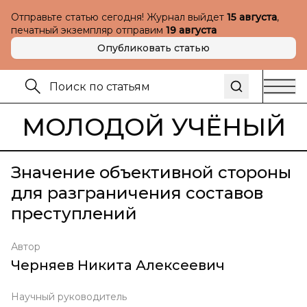
Отправьте статью сегодня! Журнал выйдет
15 августа
,
печатный экземпляр отправим
19 августа
Опубликовать статью
МОЛОДОЙ УЧЁНЫЙ
Значение объективной стороны
для разграничения составов
преступлений
Автор
Черняев Никита Алексеевич
Научный руководитель