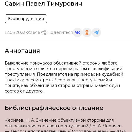
Савин Павел Тимурович
Юриспруденция
12.05.2023
646
Поделиться
Аннотация
Выявление признаков объективной стороны любого
преступления является первым шагом в квалификации
преступления. Предлагается на примерах из судебной
практики рассмотреть 7 составов преступлений и
понять, как объективная сторона отграничивает один
состав от другого.
Библиографическое описание
Черняев, Н. А. Значение объективной стороны для
разграничения составов преступлений / Н. А. Черняев.
— Текст : непосредственный // Молодой ученый. — 2023.