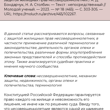
защитой жилищных прав несовершеннолетних / А. Д.
Бондарчук, Н. А. Столбин. — Текст : непосредственный //
Молодой ученый. — 2023. — № 18 (465). — С. 303-305. —
URL: https://moluch.ru/archive/465/102267.
В данной статье рассматриваются вопросы, связанные
с защитой жилищных прав несовершеннолетних, в
частности применение различной терминологии в
законодательстве, деятельность органов опеки и
попечительства, различные формы злоупотребления
законных представителей и способы противодействия
этому. Также анализируется судебная практика и
мнения научного сообщества.
Ключевые слова:
несовершеннолетние, механизм
защиты, недвижимость, органы опеки и
попечительства, терминология
Конституцией Российской Федерации гарантируется
право каждого на жилище и невозможность его
лишения, не иначе как по решению суда. Ввиду того,
что несовершеннолетние являются одной из наименее