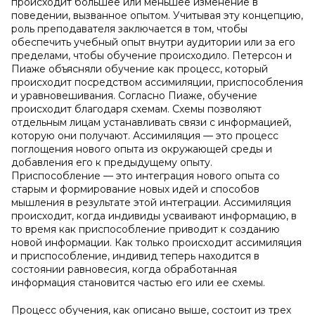
происходит большее или меньшее изменение в
поведении, вызванное опытом. Учитывая эту концепцию,
роль преподавателя заключается в том, чтобы
обеспечить учебный опыт внутри аудитории или за его
пределами, чтобы обучение происходило. Петерсон и
Пиаже объясняли обучение как процесс, который
происходит посредством ассимиляции, приспособления
и уравновешивания. Согласно Пиаже, обучение
происходит благодаря схемам. Схемы позволяют
отдельным лицам устанавливать связи с информацией,
которую они получают. Ассимиляция — это процесс
поглощения нового опыта из окружающей среды и
добавления его к предыдущему опыту.
Приспособление — это интеграция нового опыта со
старым и формирование новых идей и способов
мышления в результате этой интеграции. Ассимиляция
происходит, когда индивиды усваивают информацию, в
то время как приспособление приводит к созданию
новой информации. Как только происходит ассимиляция
и приспособление, индивид теперь находится в
состоянии равновесия, когда обработанная
информация становится частью его или ее схемы.
Процесс обучения, как описано выше, состоит из трех