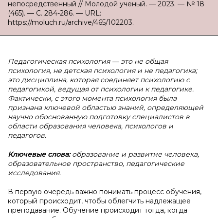
непосредственный // Молодой ученый. — 2023. — № 18
(465). — С. 284-286. — URL:
https://moluch.ru/archive/465/102203.
Педагогическая психология — это не общая
психология, не детская психология и не педагогика;
это дисциплина, которая соединяет психологию с
педагогикой, ведущая от психологии к педагогике.
Фактически, с этого момента психология была
признана ключевой областью знаний, определяющей
научно обоснованную подготовку специалистов в
области образования человека, психологов и
педагогов.
Ключевые слова:
образование и развитие человека,
образовательное пространство, педагогические
исследования.
В первую очередь важно понимать процесс обучения,
который происходит, чтобы облегчить надлежащее
преподавание. Обучение происходит тогда, когда