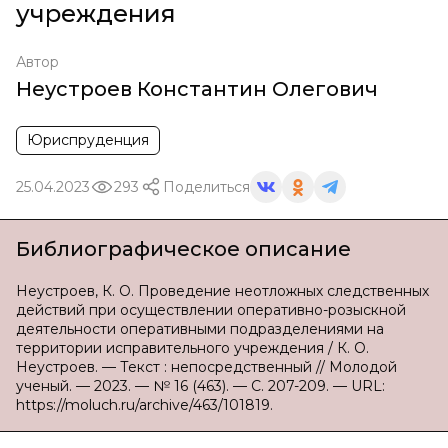
учреждения
Автор
Неустроев Константин Олегович
Юриспруденция
25.04.2023
293
Поделиться
Библиографическое описание
Неустроев, К. О. Проведение неотложных следственных
действий при осуществлении оперативно-розыскной
деятельности оперативными подразделениями на
территории исправительного учреждения / К. О.
Неустроев. — Текст : непосредственный // Молодой
ученый. — 2023. — № 16 (463). — С. 207-209. — URL:
https://moluch.ru/archive/463/101819.