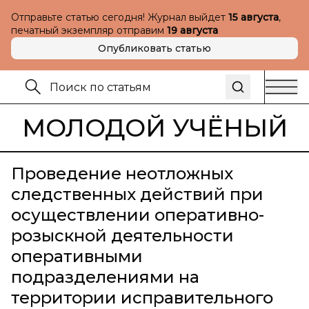
Отправьте статью сегодня! Журнал выйдет
15 августа
,
печатный экземпляр отправим
19 августа
Опубликовать статью
МОЛОДОЙ УЧЁНЫЙ
Проведение неотложных
следственных действий при
осуществлении оперативно-
розыскной деятельности
оперативными
подразделениями на
территории исправительного