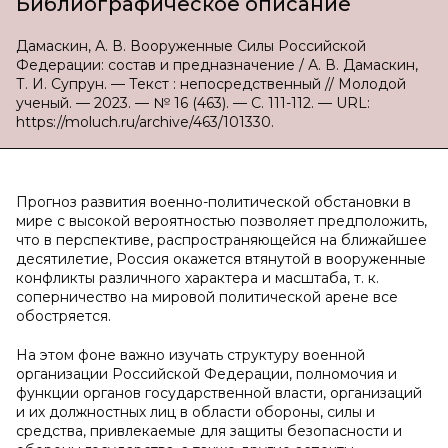
Библиографическое описание
Дамаскин, А. В. Вооруженные Силы Российской
Федерации: состав и предназначение / А. В. Дамаскин,
Т. И. Супрун. — Текст : непосредственный // Молодой
ученый. — 2023. — № 16 (463). — С. 111-112. — URL:
https://moluch.ru/archive/463/101330.
Прогноз развития военно-политической обстановки в
мире с высокой вероятностью позволяет предположить,
что в перспективе, распространяющейся на ближайшее
десятилетие, Россия окажется втянутой в вооруженные
конфликты различного характера и масштаба, т. к.
соперничество на мировой политической арене все
обостряется.
На этом фоне важно изучать структуру военной
организации Российской Федерации, полномочия и
функции органов государственной власти, организаций
и их должностных лиц в области обороны, силы и
средства, привлекаемые для защиты безопасности и