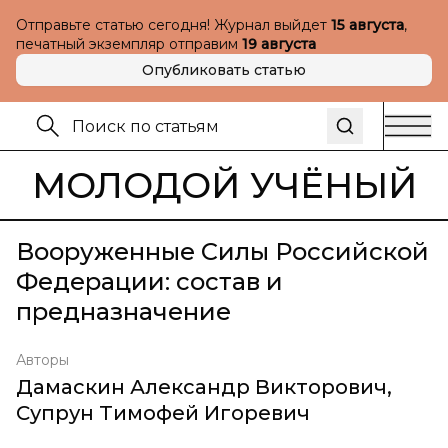
Отправьте статью сегодня! Журнал выйдет
15 августа
,
печатный экземпляр отправим
19 августа
Опубликовать статью
МОЛОДОЙ УЧЁНЫЙ
Вооруженные Силы Российской
Федерации: состав и
предназначение
Авторы
Дамаскин Александр Викторович
,
Супрун Тимофей Игоревич