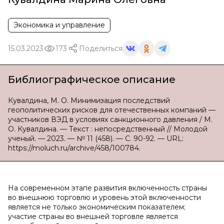
Экономика и управление
15.03.2023
173
Поделиться
Библиографическое описание
Кувалдина, М. О. Минимизация последствий
геополитических рисков для отечественных компаний —
участников ВЭД в условиях санкционного давления / М.
О. Кувалдина. — Текст : непосредственный // Молодой
ученый. — 2023. — № 11 (458). — С. 90-92. — URL:
https://moluch.ru/archive/458/100784.
На современном этапе развития включенность страны
во внешнюю торговлю и уровень этой включенности
является не только экономическим показателем;
участие страны во внешней торговле является