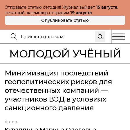
Отправьте статью сегодня! Журнал выйдет
15 августа
,
печатный экземпляр отправим
19 августа
Опубликовать статью
МОЛОДОЙ УЧЁНЫЙ
Минимизация последствий
геополитических рисков для
отечественных компаний —
участников ВЭД в условиях
санкционного давления
Автор
Кувалдина Марина Олеговна