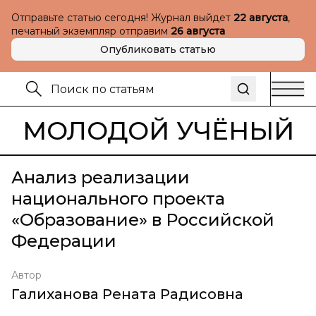
Отправьте статью сегодня! Журнал выйдет
22 августа
,
печатный экземпляр отправим
26 августа
Опубликовать статью
МОЛОДОЙ УЧЁНЫЙ
Анализ реализации
национального проекта
«Образование» в Российской
Федерации
Автор
Галиханова Рената Радисовна