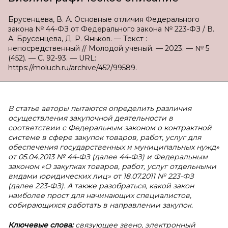
Брусенцева, В. А. Основные отличия Федерального
закона № 44-ФЗ от Федерального закона № 223-ФЗ / В.
А. Брусенцева, Д. Р. Яньков. — Текст :
непосредственный // Молодой ученый. — 2023. — № 5
(452). — С. 92-93. — URL:
https://moluch.ru/archive/452/99589.
В статье авторы пытаются определить различия
осуществления закупочной деятельности в
соответствии с Федеральным законом о контрактной
системе в сфере закупок товаров, работ, услуг для
обеспечения государственных и муниципальных нужд»
от 05.04.2013 № 44-ФЗ (далее 44-ФЗ) и Федеральным
законом «О закупках товаров, работ, услуг отдельными
видами юридических лиц» от 18.07.2011 № 223-ФЗ
(далее 223-ФЗ). А также разобраться, какой закон
наиболее прост для начинающих специалистов,
собирающихся работать в направлении закупок.
Ключевые слова:
связующее звено, электронный