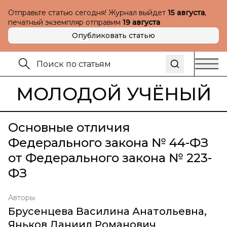
Отправьте статью сегодня! Журнал выйдет
15 августа
,
печатный экземпляр отправим
19 августа
Опубликовать статью
МОЛОДОЙ УЧЁНЫЙ
Основные отличия
Федерального закона № 44-ФЗ
от Федерального закона № 223-
ФЗ
Авторы
Брусенцева Василина Анатольевна
,
Яньков Даниил Романович