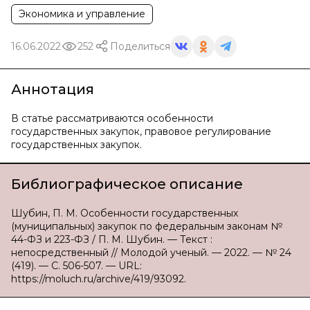
Экономика и управление
16.06.2022
252
Поделиться
Аннотация
В статье рассматриваются особенности
государственных закупок, правовое регулирование
государственных закупок.
Библиографическое описание
Шубин, П. М. Особенности государственных
(муниципальных) закупок по федеральным законам №
44-ФЗ и 223-ФЗ / П. М. Шубин. — Текст :
непосредственный // Молодой ученый. — 2022. — № 24
(419). — С. 506-507. — URL:
https://moluch.ru/archive/419/93092.