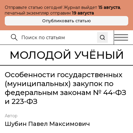
Отправьте статью сегодня! Журнал выйдет
15 августа
,
печатный экземпляр отправим
19 августа
Опубликовать статью
МОЛОДОЙ УЧЁНЫЙ
Особенности государственных
(муниципальных) закупок по
федеральным законам № 44-ФЗ
и 223-ФЗ
Автор
Шубин Павел Максимович