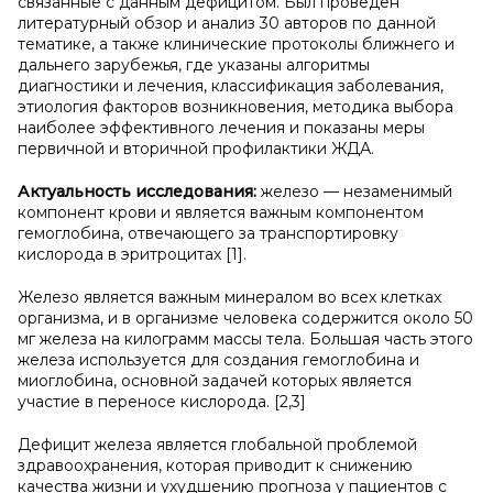
связанные с данным дефицитом. Был проведен
литературный обзор и анализ 30 авторов по данной
тематике, а также клинические протоколы ближнего и
дальнего зарубежья, где указаны алгоритмы
диагностики и лечения, классификация заболевания,
этиология факторов возникновения, методика выбора
наиболее эффективного лечения и показаны меры
первичной и вторичной профилактики ЖДА.
Актуальность исследования:
железо — незаменимый
компонент крови и является важным компонентом
гемоглобина, отвечающего за транспортировку
кислорода в эритроцитах [1].
Железо является важным минералом во всех клетках
организма, и в организме человека содержится около 50
мг железа на килограмм массы тела. Большая часть этого
железа используется для создания гемоглобина и
миоглобина, основной задачей которых является
участие в переносе кислорода. [2,3]
Дефицит железа является глобальной проблемой
здравоохранения, которая приводит к снижению
качества жизни и ухудшению прогноза у пациентов с