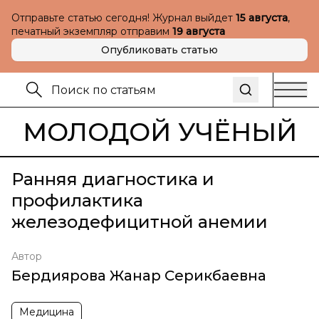
Отправьте статью сегодня! Журнал выйдет
15 августа
,
печатный экземпляр отправим
19 августа
Опубликовать статью
МОЛОДОЙ УЧЁНЫЙ
Ранняя диагностика и
профилактика
железодефицитной анемии
Автор
Бердиярова Жанар Серикбаевна
Медицина