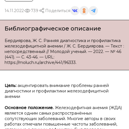
14.11.2022
739
Поделиться
Библиографическое описание
Бердиярова, Ж. С. Ранняя диагностика и профилактика
железодефицитной анемии / Ж. С. Бердиярова. — Текст :
непосредственный // Молодой ученый. — 2022. — № 46
(441). — С. 43-46. — URL:
https://moluch.ru/archive/441/96333.
Цель:
акцентировать внимание проблемы ранней
диагностики и профилактики железодефицитной
анемии
Основное положение.
Железодефитная анемия (ЖДА)
является одним самых распространённых
сопутствующих заболеваний. Многие авторы в своих
работах отмечали повышенные частоты заболеваний,