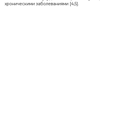
хроническими заболеваниями [4,5].