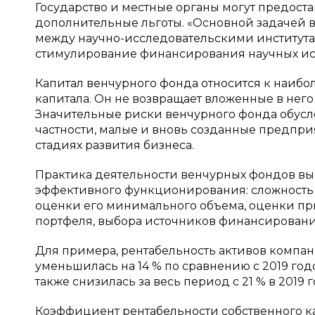
Государство и местные органы могут предост
дополнительные льготы. «Основной задачей в
между научно-исследовательскими институт
стимулирование финансирования научных исс
Капитал венчурного фонда относится к наибол
капитала. Он не возвращает вложенные в него
Значительные риски венчурного фонда обусл
частности, малые и вновь созданные предпри
стадиях развития бизнеса.
Практика деятельности венчурных фондов вы
эффективного функционирования: сложность
оценки его минимального объема, оценки пр
портфеля, выбора источников финансирования
Для примера, рентабельность активов компан
уменьшилась на 14 % по сравнению с 2019 год
также снизилась за весь период с 21 % в 2019 го
Коэффициент рентабельности собственного ка