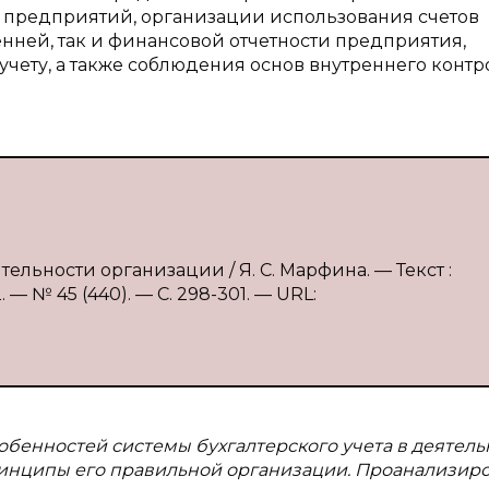
 предприятий, организации использования счетов
ренней, так и финансовой отчетности предприятия,
чету, а также соблюдения основ внутреннего контр
ельности организации / Я. С. Марфина. — Текст :
 № 45 (440). — С. 298-301. — URL:
обенностей системы бухгалтерского учета в деятель
инципы его правильной организации. Проанализир