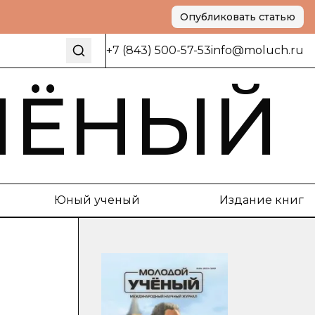
Опубликовать статью
+7 (843) 500-57-53
info@moluch.ru
ЧЁНЫЙ
Юный ученый
Издание книг