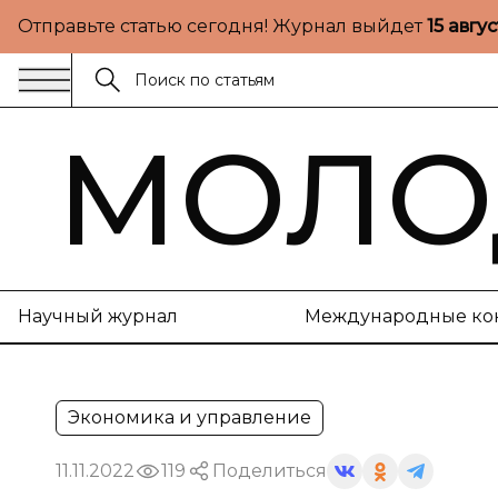
Отправьте статью сегодня! Журнал выйдет
15 авгу
МОЛО
Научный журнал
Международные ко
Экономика и управление
11.11.2022
119
Поделиться