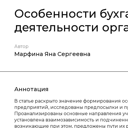
Особенности бухг
деятельности орг
Автор
Марфина Яна Сергеевна
Аннотация
В статье раскрыто значение формирования ос
предприятий, исследованы предпосылки и п
Проанализированы основные направления уче
установлена взаимозависимость и подчиненн
возникающие при этом, предложены пути их