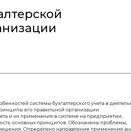
алтерской
анизации
обенностей системы бухгалтерского учета в деятель
ринципы его правильной организации.
та и их применения в системе на предприятии,
ость основных принципов. Обозначены проблемы,
 решения. Определено направление применения ан