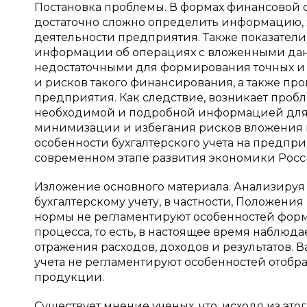
Постановка проблемы. В формах финансовой о
достаточно сложно определить информацию,
деятельности предприятия. Также показатели
информации об операциях с вложенными дан
недостаточными для формирования точных и
и рисков такого финансирования, а также пр
предприятия. Как следствие, возникает проб
необходимой и подробной информацией для
минимизации и избегания рисков вложения ка
особенности бухгалтерского учета на предпр
современном этапе развития экономики Росс
Изложение основного материала. Анализируя
бухгалтерскому учету, в частности, Положения 
нормы не регламентируют особенностей фор
процесса, то есть, в настоящее время наблюда
отражения расходов, доходов и результатов. В
учета не регламентируют особенностей отобр
продукции.
Существует мнение ученых, что, исходя из эт