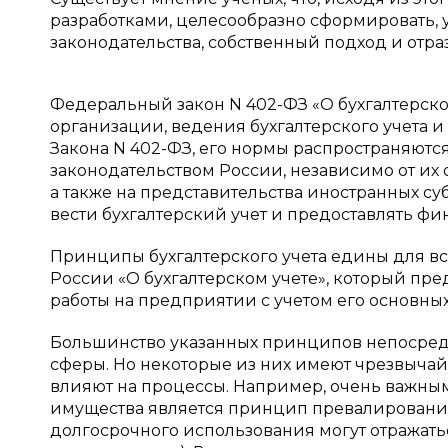
разработками, целесообразно сформировать,
законодательства, собственный подход и отра
Федеральный закон N 402-ФЗ «О бухгалтерско
организации, ведения бухгалтерского учета и
Закона N 402-ФЗ, его нормы распространяются
законодательством России, независимо от и
а также на представительства иностранных су
вести бухгалтерский учет и предоставлять фин
Принципы бухгалтерского учета едины для вс
России «О бухгалтерском учете», который п
работы на предприятии с учетом его основны
Большинство указанных принципов непосред
сферы. Но некоторые из них имеют чрезвычай
влияют на процессы. Например, очень важным
имущества является принцип превалирования
долгосрочного использования могут отражатьс