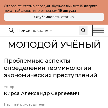
Отправьте статью сегодня! Журнал выйдет
15 августа
,
печатный экземпляр отправим
19 августа
Опубликовать статью
МОЛОДОЙ УЧЁНЫЙ
Проблемные аспекты
определения терминологии
экономических преступлений
Автор
Кирса Александр Сергеевич
Научный руководитель