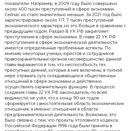
показатели. Например, в 2009 году было совершено
около 400 тысяч преступлений в сфере экономики.
Сейчас их стало значительно меньше. За 2021 год было
зарегистрировано около 117, 7 тысяч преступлений
экономического характера, но это больше в сравнении с
предыдущим годом. Раздел 8 УК РФ закрепляет
преступления в сфере экономики. В главе 22 УК РФ
преступления в сфере экономической деятельности
имеются определенные проблемные аспекты. По
мнению некоторых ученых, юристов и сотрудников
правоохранительных органов несовершенство данной
главы выражается в том, что неспособность тех
преступных деяний, которые в неё включены, в полной
мере отражать суть складывающихся общественных
отношений в сфере экономики и действенно
осуществлять охранительную функцию. В процессе
создания главы 22 УК РФ законодатель, по всей
видимости, не учёл, что к концу 90-ых годов
сформируется самостоятельная область экономических
отношения, а именно: отношения в области
предпринимательской деятельности. Возможно, это
было связано с тем, что проекты Уголовного кодекса
Российской Федерации 1996 года были приняты в