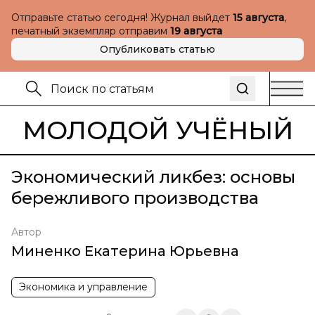
Отправьте статью сегодня! Журнал выйдет
15 августа
,
печатный экземпляр отправим
19 августа
Опубликовать статью
МОЛОДОЙ УЧЁНЫЙ
Экономический ликбез: основы
бережливого производства
Автор
Миненко Екатерина Юрьевна
Экономика и управление