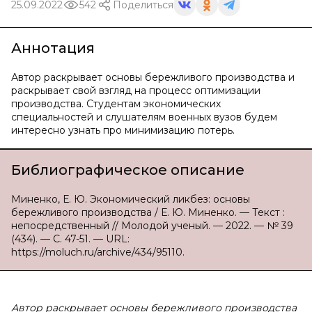
25.09.2022
542
Поделиться
Аннотация
Автор раскрывает основы бережливого производства и
раскрывает свой взгляд на процесс оптимизации
производства. Студентам экономических
специальностей и слушателям военных вузов будем
интересно узнать про минимизацию потерь.
Библиографическое описание
Миненко, Е. Ю. Экономический ликбез: основы
бережливого производства / Е. Ю. Миненко. — Текст :
непосредственный // Молодой ученый. — 2022. — № 39
(434). — С. 47-51. — URL:
https://moluch.ru/archive/434/95110.
Автор раскрывает основы бережливого производства